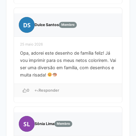
DS
Dulce Santos
Membro
25 maio 2026
Opa, adorei este desenho de família feliz! Já
vou imprimir para os meus netos colorirem. Vai
ser uma diversão em família, com desenhos e
muita risada!
0
Responder
SL
Sônia Lima
Membro