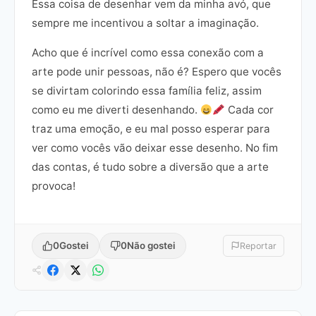
Essa coisa de desenhar vem da minha avó, que
sempre me incentivou a soltar a imaginação.
Acho que é incrível como essa conexão com a
arte pode unir pessoas, não é? Espero que vocês
se divirtam colorindo essa família feliz, assim
como eu me diverti desenhando.
Cada cor
traz uma emoção, e eu mal posso esperar para
ver como vocês vão deixar esse desenho. No fim
das contas, é tudo sobre a diversão que a arte
provoca!
0
Gostei
0
Não gostei
Reportar