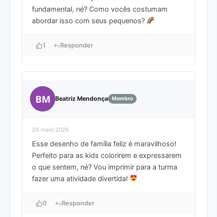
fundamental, né? Como vocês costumam
abordar isso com seus pequenos?
1
Responder
BM
Beatriz Mendonça
Membro
24 maio 2026
Esse desenho de família feliz é maravilhoso!
Perfeito para as kids colorirem e expressarem
o que sentem, né? Vou imprimir para a turma
fazer uma atividade divertida!
0
Responder