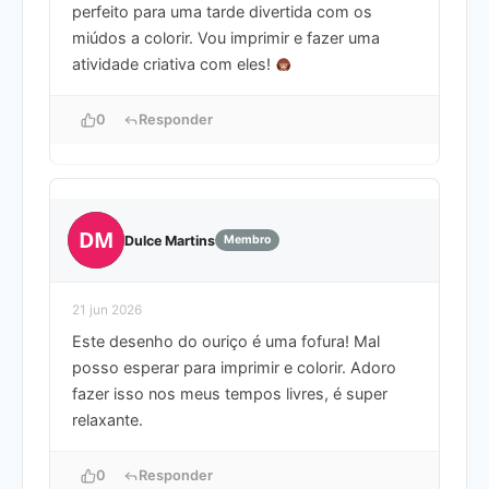
perfeito para uma tarde divertida com os
miúdos a colorir. Vou imprimir e fazer uma
atividade criativa com eles!
0
Responder
DM
Dulce Martins
Membro
21 jun 2026
Este desenho do ouriço é uma fofura! Mal
posso esperar para imprimir e colorir. Adoro
fazer isso nos meus tempos livres, é super
relaxante.
0
Responder