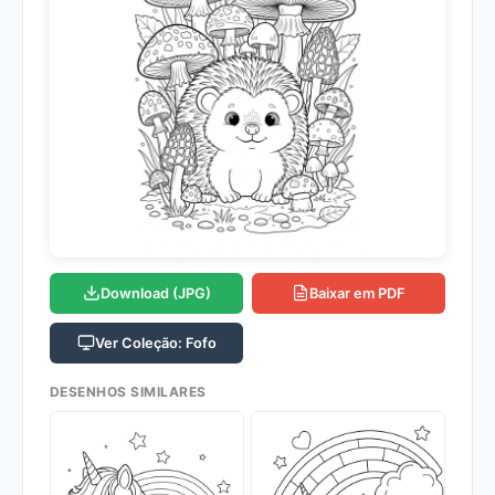
Download (JPG)
Baixar em PDF
Ver Coleção: Fofo
DESENHOS SIMILARES