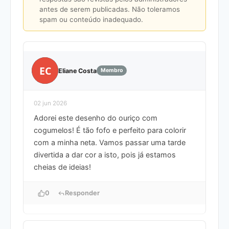
antes de serem publicadas. Não toleramos
spam ou conteúdo inadequado.
EC
Eliane Costa
Membro
02 jun 2026
Adorei este desenho do ouriço com
cogumelos! É tão fofo e perfeito para colorir
com a minha neta. Vamos passar uma tarde
divertida a dar cor a isto, pois já estamos
cheias de ideias!
0
Responder