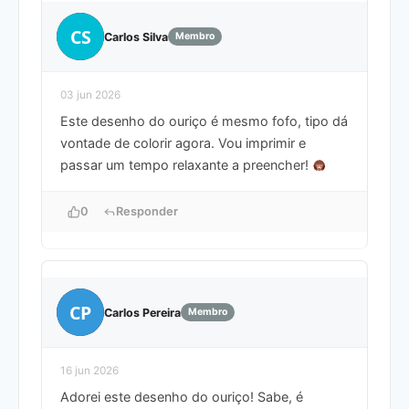
CS
Carlos Silva
Membro
03 jun 2026
Este desenho do ouriço é mesmo fofo, tipo dá
vontade de colorir agora. Vou imprimir e
passar um tempo relaxante a preencher!
0
Responder
CP
Carlos Pereira
Membro
16 jun 2026
Adorei este desenho do ouriço! Sabe, é