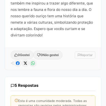
também me inspirou a trazer algo diferente, que
nos lembre a fauna e flora do nosso dia a dia. O
nosso querido ouriço tem uma história que
remete a várias culturas, simbolizando proteção
e adaptação. Espero que vocês curtam e se
divirtam colorindo!
0
Gostei
0
Não gostei
Reportar
5 Respostas
Esta é uma comunidade moderada. Todas as
respostas são revistas pelos administradores