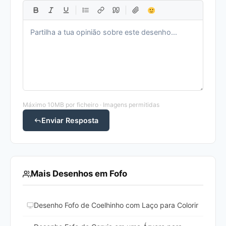
Máximo 10MB por ficheiro · Imagens permitidas
Enviar Resposta
Mais Desenhos em Fofo
Desenho Fofo de Coelhinho com Laço para Colorir