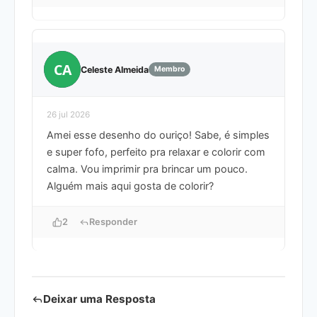
CA
Celeste Almeida
Membro
26 jul 2026
Amei esse desenho do ouriço! Sabe, é simples
e super fofo, perfeito pra relaxar e colorir com
calma. Vou imprimir pra brincar um pouco.
Alguém mais aqui gosta de colorir?
2
Responder
Deixar uma Resposta