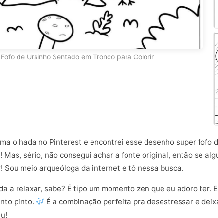
Fofo de Ursinho Sentado em Tronco para Colorir
uma olhada no Pinterest e encontrei esse desenho super fofo 
 Mas, sério, não consegui achar a fonte original, então se al
r! Sou meio arqueóloga da internet e tô nessa busca.
a a relaxar, sabe? É tipo um momento zen que eu adoro ter. E 
nto pinto.
É a combinação perfeita pra desestressar e deixar
u!