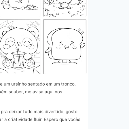
de um ursinho sentado em um tronco.
guém souber, me avisa aqui nos
pra deixar tudo mais divertido, gosto
 a criatividade fluir. Espero que vocês