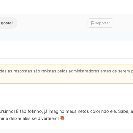
 gostei
Reportar
s as respostas são revistas pelos administradores antes de serem 
rsinho! É tão fofinho, já imagino meus netos colorindo ele. Sabe
ir e deixar eles se divertirem!