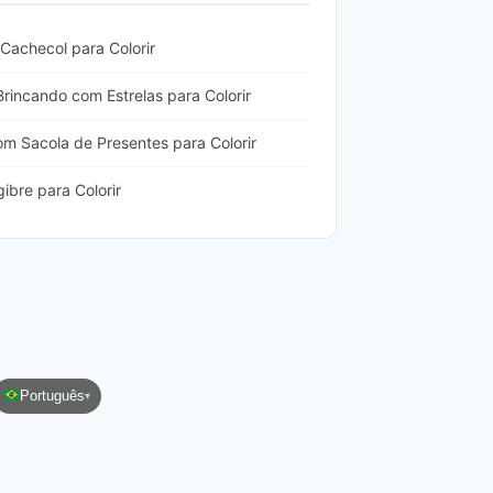
Cachecol para Colorir
rincando com Estrelas para Colorir
m Sacola de Presentes para Colorir
bre para Colorir
Português
▾