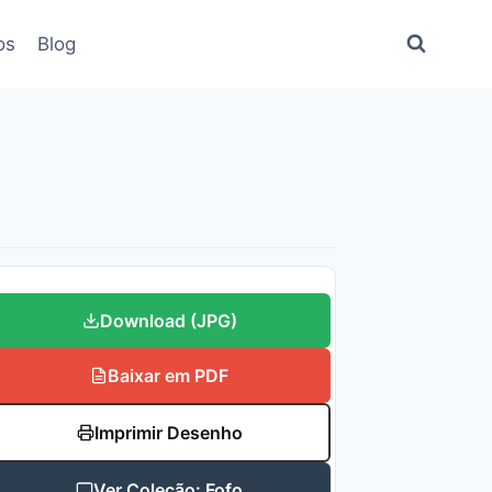
os
Blog
Download (JPG)
Baixar em PDF
Imprimir Desenho
Ver Coleção: Fofo