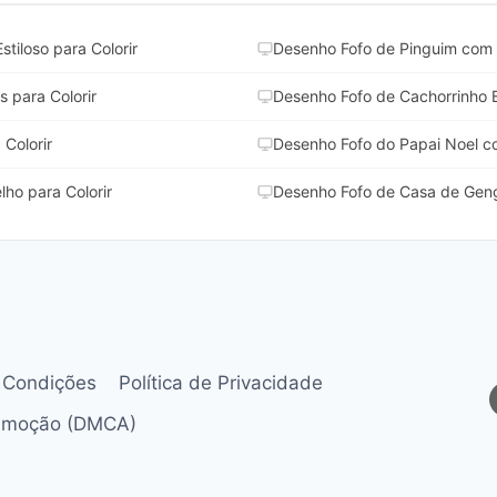
iloso para Colorir
Desenho Fofo de Pinguim com 
 para Colorir
Desenho Fofo de Cachorrinho B
Colorir
Desenho Fofo do Papai Noel co
ho para Colorir
Desenho Fofo de Casa de Gengi
 Condições
Política de Privacidade
Remoção (DMCA)