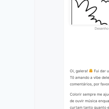
Desenho 
Oi, galera!
Fui dar 
Tô amando a vibe dele!
comentários, por favo
Colorir sempre me ajud
de ouvir música enqua
curtam tanto quanto e