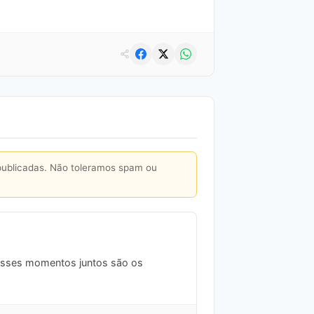
publicadas. Não toleramos spam ou
, esses momentos juntos são os