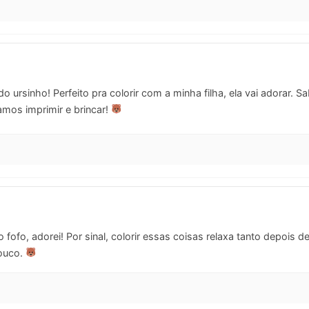
 ursinho! Perfeito pra colorir com a minha filha, ela vai adorar.
mos imprimir e brincar!
 fofo, adorei! Por sinal, colorir essas coisas relaxa tanto depois d
pouco.