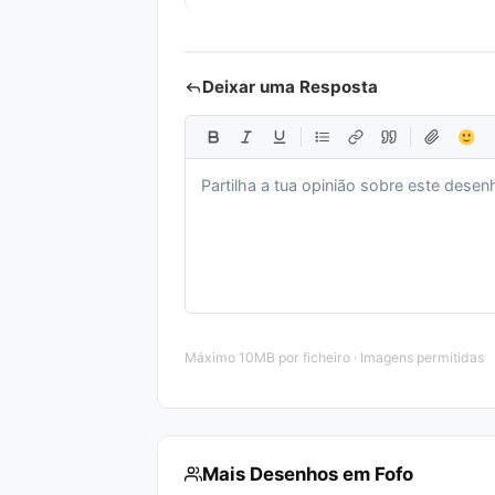
Deixar uma Resposta
Máximo 10MB por ficheiro · Imagens permitidas
Mais Desenhos em Fofo