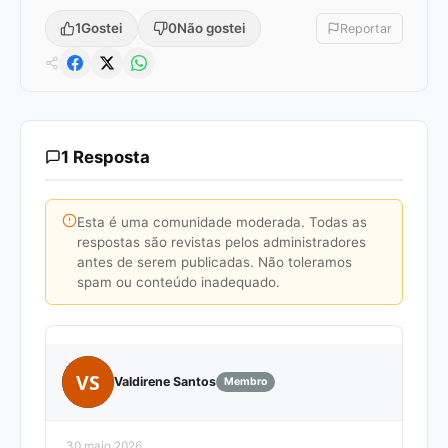
1
Gostei
0
Não gostei
Reportar
1 Resposta
Esta é uma comunidade moderada. Todas as
respostas são revistas pelos administradores
antes de serem publicadas. Não toleramos
spam ou conteúdo inadequado.
VS
Valdirene Santos
Membro
30 maio 2026