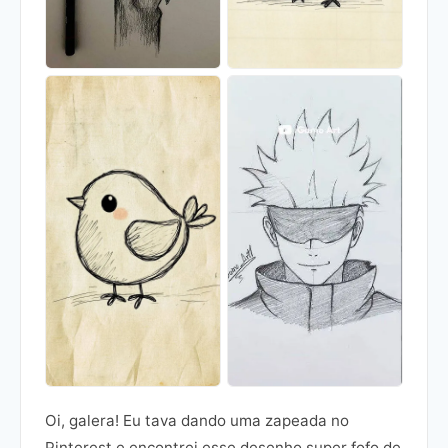
Oi, galera! Eu tava dando uma zapeada no
Pinterest e encontrei esse desenho super fofo de