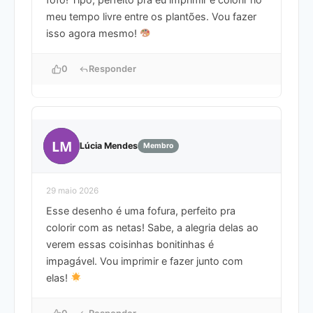
meu tempo livre entre os plantões. Vou fazer
isso agora mesmo!
0
Responder
LM
Lúcia Mendes
Membro
29 maio 2026
Esse desenho é uma fofura, perfeito pra
colorir com as netas! Sabe, a alegria delas ao
verem essas coisinhas bonitinhas é
impagável. Vou imprimir e fazer junto com
elas!