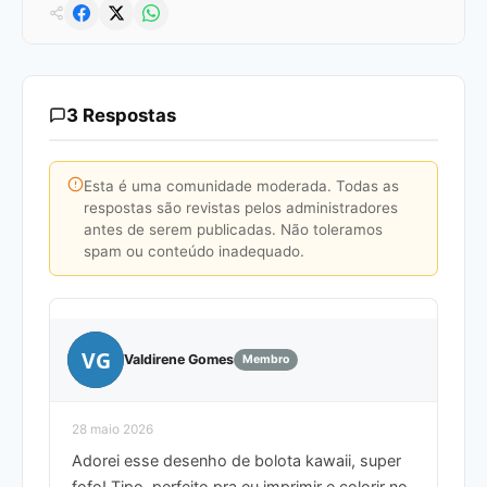
3 Respostas
Esta é uma comunidade moderada. Todas as
respostas são revistas pelos administradores
antes de serem publicadas. Não toleramos
spam ou conteúdo inadequado.
VG
Valdirene Gomes
Membro
28 maio 2026
Adorei esse desenho de bolota kawaii, super
fofo! Tipo, perfeito pra eu imprimir e colorir no