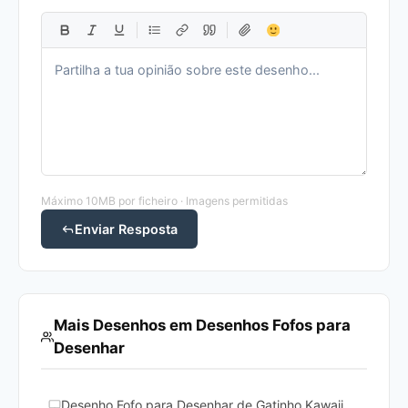
Máximo 10MB por ficheiro · Imagens permitidas
Enviar Resposta
Mais Desenhos em Desenhos Fofos para
Desenhar
Desenho Fofo para Desenhar de Gatinho Kawaii