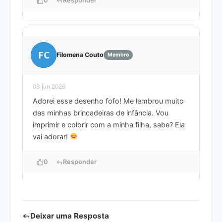
0
Responder
FC
Filomena Couto
Membro
03 jun 2026
Adorei esse desenho fofo! Me lembrou muito
das minhas brincadeiras de infância. Vou
imprimir e colorir com a minha filha, sabe? Ela
vai adorar!
0
Responder
Deixar uma Resposta