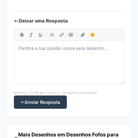
Deixar uma Resposta
Máximo 10MB por ficheiro · Imagens permitidas
Enviar Resposta
Mais Desenhos em Desenhos Fofos para