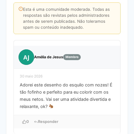
Esta é uma comunidade moderada. Todas as
respostas são revistas pelos administradores
antes de serem publicadas. Não toleramos
spam ou conteúdo inadequado.
AJ
Amélia de Jesus
Membro
30 maio 2026
Adorei este desenho do esquilo com nozes! É
tão fofinho e perfeito para eu colorir com os
meus netos. Vai ser uma atividade divertida e
relaxante, ok?
0
Responder