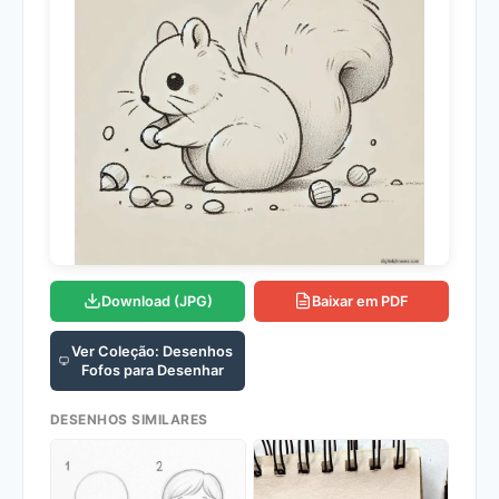
Download (JPG)
Baixar em PDF
Ver Coleção: Desenhos
Fofos para Desenhar
DESENHOS SIMILARES