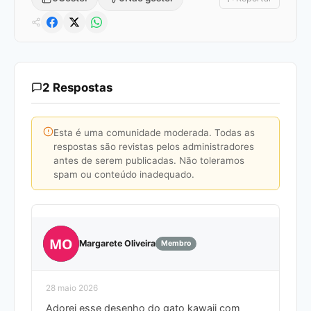
2 Respostas
Esta é uma comunidade moderada. Todas as
respostas são revistas pelos administradores
antes de serem publicadas. Não toleramos
spam ou conteúdo inadequado.
MO
Margarete Oliveira
Membro
28 maio 2026
Adorei esse desenho do gato kawaii com