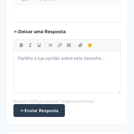
Deixar uma Resposta
Máximo 10MB por ficheiro · Imagens permitidas
Enviar Resposta