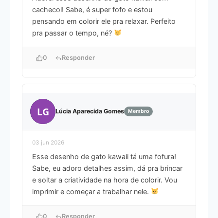
cachecol! Sabe, é super fofo e estou
pensando em colorir ele pra relaxar. Perfeito
pra passar o tempo, né?
0
Responder
LG
Lúcia Aparecida Gomes
Membro
03 jun 2026
Esse desenho de gato kawaii tá uma fofura!
Sabe, eu adoro detalhes assim, dá pra brincar
e soltar a criatividade na hora de colorir. Vou
imprimir e começar a trabalhar nele.
0
Responder