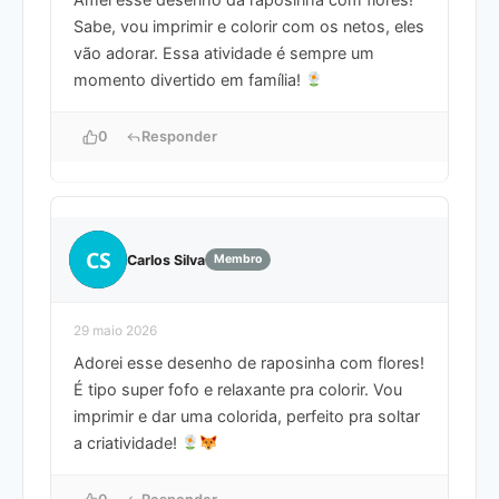
Sabe, vou imprimir e colorir com os netos, eles
vão adorar. Essa atividade é sempre um
momento divertido em família!
0
Responder
CS
Carlos Silva
Membro
29 maio 2026
Adorei esse desenho de raposinha com flores!
É tipo super fofo e relaxante pra colorir. Vou
imprimir e dar uma colorida, perfeito pra soltar
a criatividade!