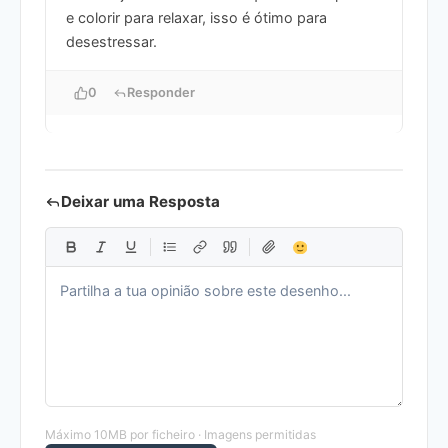
e colorir para relaxar, isso é ótimo para
desestressar.
0
Responder
Deixar uma Resposta
Máximo 10MB por ficheiro · Imagens permitidas