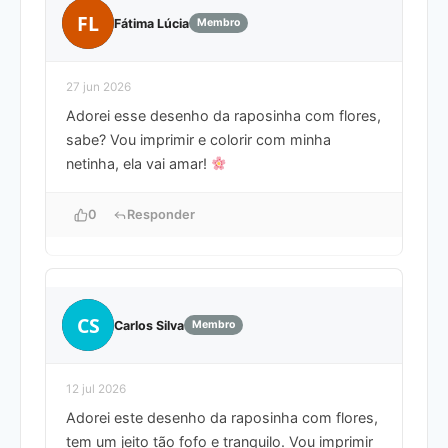
FL
Fátima Lúcia
Membro
27 jun 2026
Adorei esse desenho da raposinha com flores,
sabe? Vou imprimir e colorir com minha
netinha, ela vai amar!
0
Responder
CS
Carlos Silva
Membro
12 jul 2026
Adorei este desenho da raposinha com flores,
tem um jeito tão fofo e tranquilo. Vou imprimir