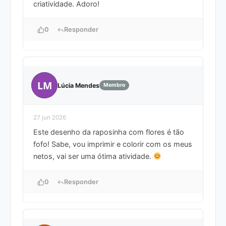
criatividade. Adoro!
0
Responder
LM
Lúcia Mendes
Membro
27 jun 2026
Este desenho da raposinha com flores é tão
fofo! Sabe, vou imprimir e colorir com os meus
netos, vai ser uma ótima atividade.
0
Responder