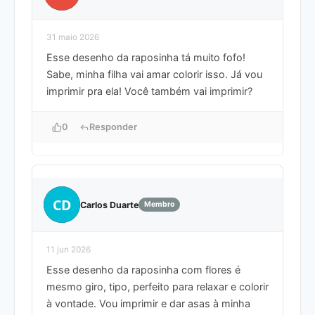
31 maio 2026
Esse desenho da raposinha tá muito fofo!
Sabe, minha filha vai amar colorir isso. Já vou
imprimir pra ela! Você também vai imprimir?
0
Responder
CD
Carlos Duarte
Membro
11 jun 2026
Esse desenho da raposinha com flores é
mesmo giro, tipo, perfeito para relaxar e colorir
à vontade. Vou imprimir e dar asas à minha