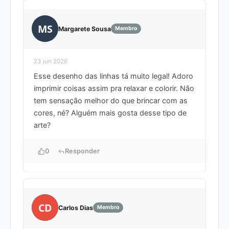
MS
Margarete Sousa
Membro
23 jun 2026
Esse desenho das linhas tá muito legal! Adoro
imprimir coisas assim pra relaxar e colorir. Não
tem sensação melhor do que brincar com as
cores, né? Alguém mais gosta desse tipo de
arte?
0
Responder
CD
Carlos Dias
Membro