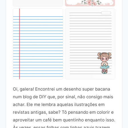
Oi, galera! Encontrei um desenho super bacana
num blog de DIY que, por sinal, não consigo mais
achar. Ele me lembra aquelas ilustrações em
revistas antigas, sabe? Tô pensando em colorir e
aproveitar um café bem quentinho enquanto isso.
Às vezes, essas folhas com linhas azuis trazem