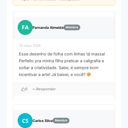
FA
Fernanda Almeida
Membro
30 maio 2026
Esse desenho de folha com linhas tá massa!
Perfeito pra minha filha praticar a caligrafia e
soltar a criatividade. Sabe, é sempre bom
incentivar a arte! Já baixei, e você?
0
Responder
CS
Carlos Silva
Membro