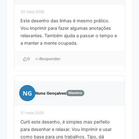
30 maio 2026
Este desenho das linhas é mesmo prático.
Vou imprimir para fazer algumas anotações
relaxantes. Também ajuda a passar o tempo e
a manter a mente ocupada.
0
Responder
NG
Nuno Gonçalves
Membro
31 maio 2026
Curti este desenho, é simples mas perfeito
para desenhar e relaxar. Vou imprimir e usar
como base para uns trabalhos. Tipo, dá