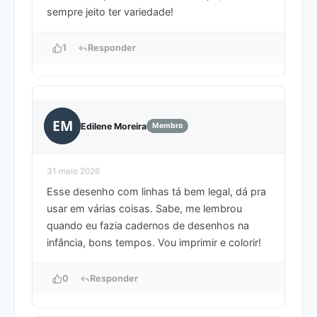
sempre jeito ter variedade!
1
Responder
EM
Edilene Moreira
Membro
31 maio 2026
Esse desenho com linhas tá bem legal, dá pra
usar em várias coisas. Sabe, me lembrou
quando eu fazia cadernos de desenhos na
infância, bons tempos. Vou imprimir e colorir!
0
Responder