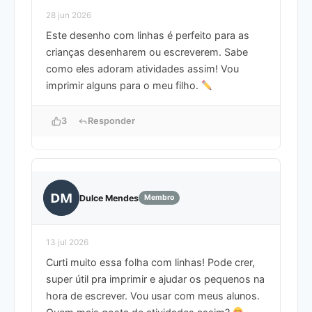
28 jun 2026
Este desenho com linhas é perfeito para as
crianças desenharem ou escreverem. Sabe
como eles adoram atividades assim! Vou
imprimir alguns para o meu filho.
3
Responder
DM
Dulce Mendes
Membro
13 jul 2026
Curti muito essa folha com linhas! Pode crer,
super útil pra imprimir e ajudar os pequenos na
hora de escrever. Vou usar com meus alunos.