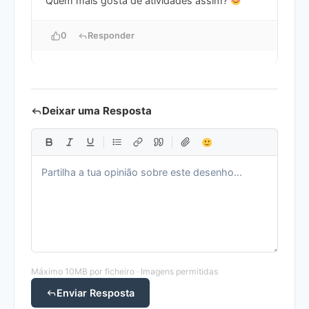
Quem mais gosta de atividades assim?
0
Responder
Deixar uma Resposta
Máximo 10MB por ficheiro · Imagens permitidas
Enviar Resposta