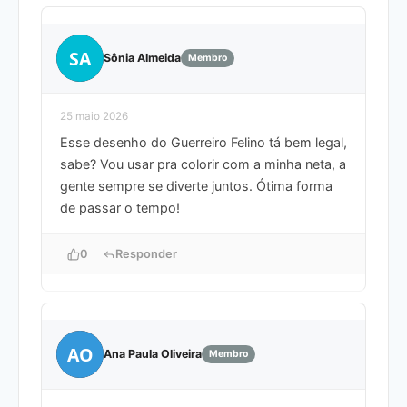
SA
Sônia Almeida
Membro
25 maio 2026
Esse desenho do Guerreiro Felino tá bem legal,
sabe? Vou usar pra colorir com a minha neta, a
gente sempre se diverte juntos. Ótima forma
de passar o tempo!
0
Responder
AO
Ana Paula Oliveira
Membro