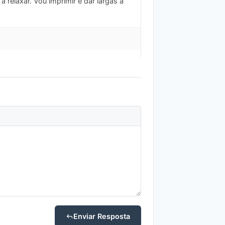
 relaxar. Vou imprimir e dar largas à
Enviar Resposta