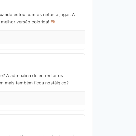
quando estou com os netos a jogar. A
 melhor versão colorida!
e? A adrenalina de enfrentar os
uem mais também ficou nostálgico?