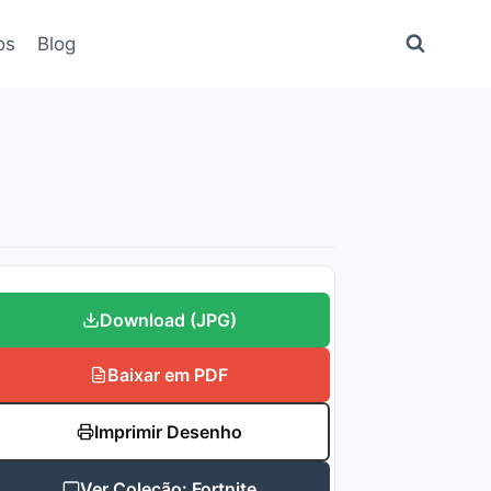
os
Blog
Download (JPG)
Baixar em PDF
Imprimir Desenho
Ver Coleção: Fortnite