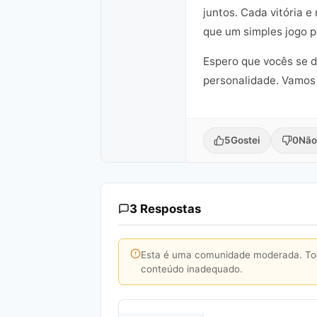
juntos. Cada vitória 
que um simples jogo p
Espero que vocês se d
personalidade. Vamos 
5
Gostei
0
Não
3 Respostas
Esta é uma comunidade moderada. Toda
conteúdo inadequado.