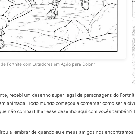
de Fortnite com Lutadores em Ação para Colorir
nte, recebi um desenho super legal de personagens do Fortn
bem animada! Todo mundo começou a comentar como seria diverti
 que não compartilhar esse desenho aqui com vocês também? É 
rou a lembrar de quando eu e meus amigos nos encontramos pa