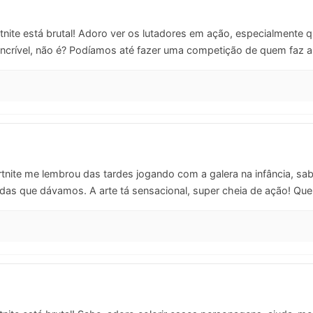
nite está brutal! Adoro ver os lutadores em ação, especialmente 
incrível, não é? Podíamos até fazer uma competição de quem faz a
nite me lembrou das tardes jogando com a galera na infância, sab
sadas que dávamos. A arte tá sensacional, super cheia de ação! Q