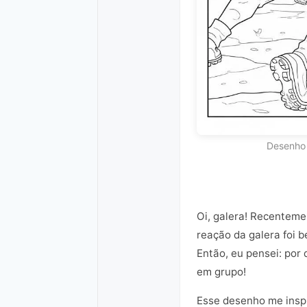
Desenho 
Oi, galera! Recenteme
reação da galera foi 
Então, eu pensei: por
em grupo!
Esse desenho me inspi