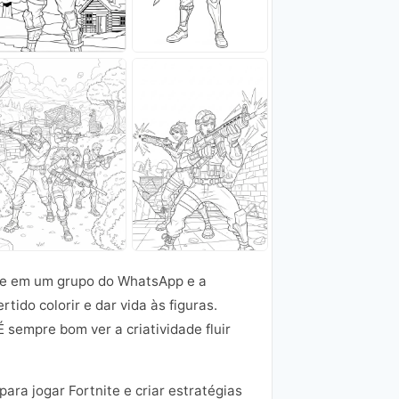
ite em um grupo do WhatsApp e a
do colorir e dar vida às figuras.
sempre bom ver a criatividade fluir
ra jogar Fortnite e criar estratégias