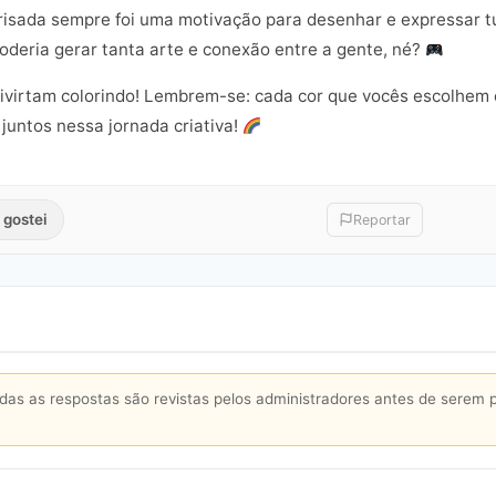
e risada sempre foi uma motivação para desenhar e expressar t
oderia gerar tanta arte e conexão entre a gente, né?
ivirtam colorindo! Lembrem-se: cada cor que vocês escolhem
juntos nessa jornada criativa!
 gostei
Reportar
s as respostas são revistas pelos administradores antes de serem 