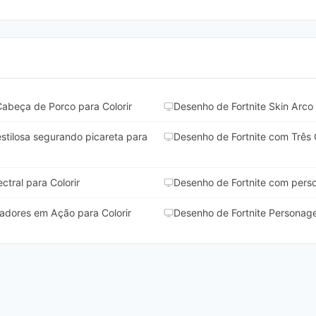
Cabeça de Porco para Colorir
Desenho de Fortnite Skin Arco Í
tilosa segurando picareta para
Desenho de Fortnite com Três 
ctral para Colorir
Desenho de Fortnite com perso
adores em Ação para Colorir
Desenho de Fortnite Personage