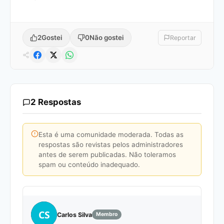
2
Gostei
0
Não gostei
Reportar
2 Respostas
Esta é uma comunidade moderada. Todas as
respostas são revistas pelos administradores
antes de serem publicadas. Não toleramos
spam ou conteúdo inadequado.
CS
Carlos Silva
Membro