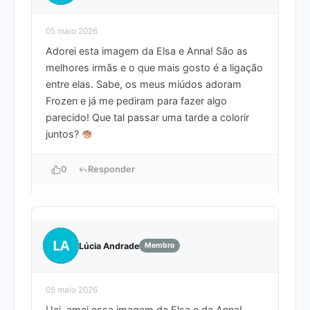
05 maio 2026
Adorei esta imagem da Elsa e Anna! São as
melhores irmãs e o que mais gosto é a ligação
entre elas. Sabe, os meus miúdos adoram
Frozen e já me pediram para fazer algo
parecido! Que tal passar uma tarde a colorir
juntos?
0
Responder
LA
Lúcia Andrade
Membro
05 maio 2026
Uai, amei essa imagem da Elsa e da Anna!