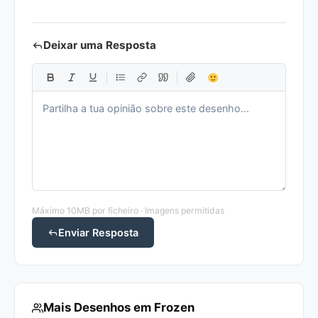
Deixar uma Resposta
Máximo 10MB por ficheiro · Imagens permitidas
Enviar Resposta
Mais Desenhos em Frozen