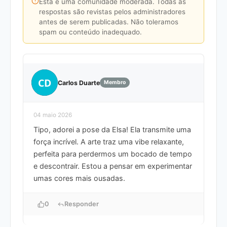
Esta é uma comunidade moderada. Todas as
respostas são revistas pelos administradores
antes de serem publicadas. Não toleramos
spam ou conteúdo inadequado.
CD
Carlos Duarte
Membro
04 maio 2026
Tipo, adorei a pose da Elsa! Ela transmite uma
força incrível. A arte traz uma vibe relaxante,
perfeita para perdermos um bocado de tempo
e descontrair. Estou a pensar em experimentar
umas cores mais ousadas.
0
Responder