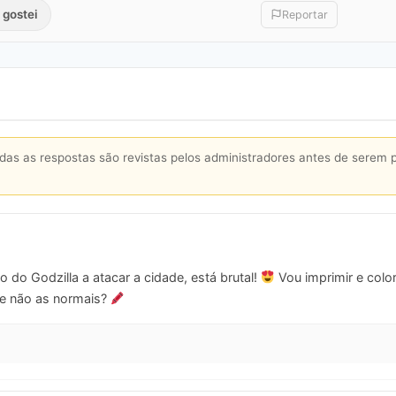
 gostei
Reportar
s as respostas são revistas pelos administradores antes de serem 
o do Godzilla a atacar a cidade, está brutal!
Vou imprimir e color
ue não as normais?