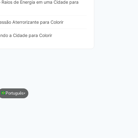
 Raios de Energia em uma Cidade para
ssão Aterrorizante para Colorir
ando a Cidade para Colorir
Português
▾