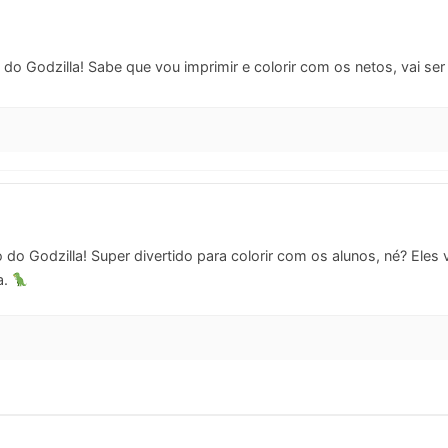
do Godzilla! Sabe que vou imprimir e colorir com os netos, vai se
do Godzilla! Super divertido para colorir com os alunos, né? Eles v
a.