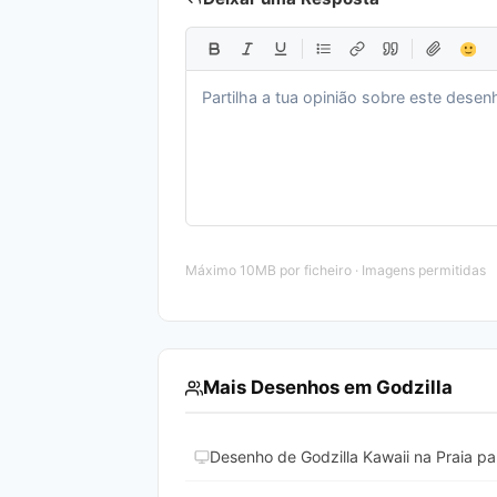
Máximo 10MB por ficheiro · Imagens permitidas
Mais Desenhos em Godzilla
Desenho de Godzilla Kawaii na Praia par