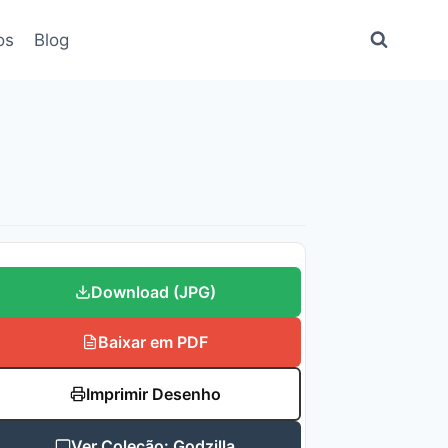
os
Blog
Download (JPG)
Baixar em PDF
Imprimir Desenho
Ver Coleção: Godzilla