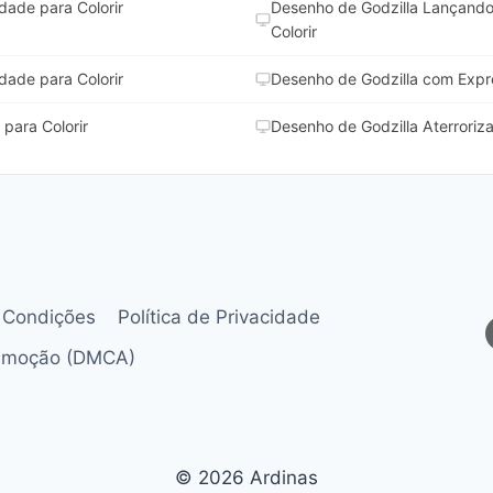
dade para Colorir
Desenho de Godzilla Lançando
Colorir
dade para Colorir
Desenho de Godzilla com Expre
para Colorir
Desenho de Godzilla Aterroriz
 Condições
Política de Privacidade
Remoção (DMCA)
© 2026 Ardinas