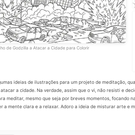
ho de Godzilla a Atacar a Cidade para Colorir
gumas ideias de ilustrações para um projeto de meditação, qua
atacar a cidade. Na verdade, assim que o vi, não resisti e deci
ara meditar, mesmo que seja por breves momentos, focando na
 a mente clara e a relaxar. Adoro a ideia de misturar arte e 