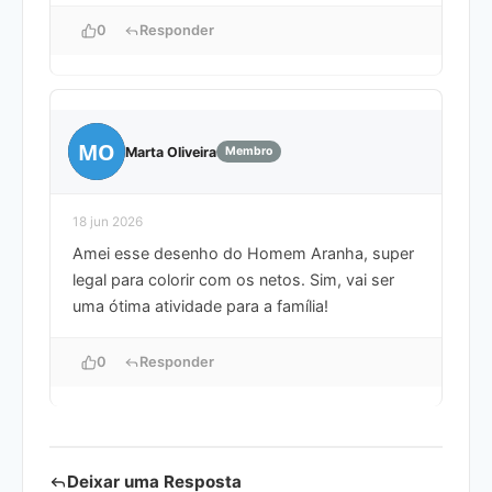
0
Responder
MO
Marta Oliveira
Membro
18 jun 2026
Amei esse desenho do Homem Aranha, super
legal para colorir com os netos. Sim, vai ser
uma ótima atividade para a família!
0
Responder
Deixar uma Resposta