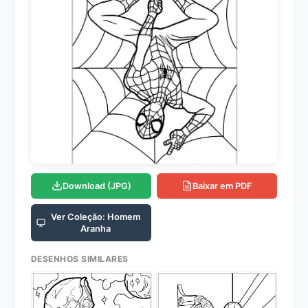
Download (JPG)
Baixar em PDF
Ver Coleção: Homem
Aranha
DESENHOS SIMILARES