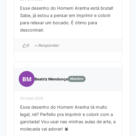
Esse desenho do Homem Aranha está brutal!
Sabe, já estou a pensar em imprimir e colorir
para relaxar um bocado. É ótimo para
descontrair.
0
Responder
BM
Beatriz Mendonça
Membro
30 maio 2026
Esse desenho do Homem Aranha tá muito
legal, né? Perfeito pra imprimir e colorir com a
garotada! Vou usar nas minhas aulas de arte, a
molecada vai adorar!