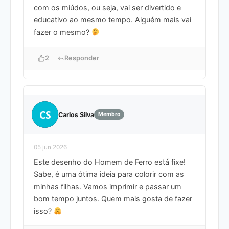
com os miúdos, ou seja, vai ser divertido e
educativo ao mesmo tempo. Alguém mais vai
fazer o mesmo?
2
Responder
CS
Carlos Silva
Membro
05 jun 2026
Este desenho do Homem de Ferro está fixe!
Sabe, é uma ótima ideia para colorir com as
minhas filhas. Vamos imprimir e passar um
bom tempo juntos. Quem mais gosta de fazer
isso?