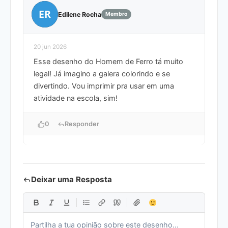
ER
Edilene Rocha
Membro
20 jun 2026
Esse desenho do Homem de Ferro tá muito
legal! Já imagino a galera colorindo e se
divertindo. Vou imprimir pra usar em uma
atividade na escola, sim!
0
Responder
Deixar uma Resposta