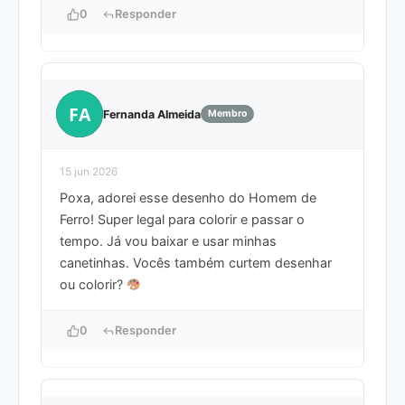
0
Responder
FA
Fernanda Almeida
Membro
15 jun 2026
Poxa, adorei esse desenho do Homem de
Ferro! Super legal para colorir e passar o
tempo. Já vou baixar e usar minhas
canetinhas. Vocês também curtem desenhar
ou colorir?
0
Responder