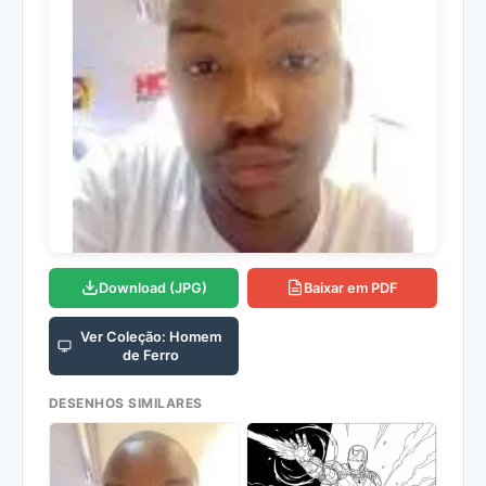
Download (JPG)
Baixar em PDF
Ver Coleção: Homem
de Ferro
DESENHOS SIMILARES