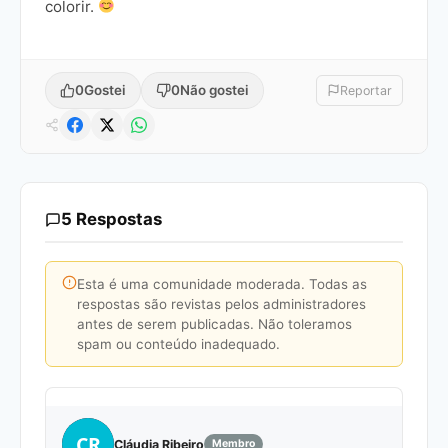
colorir.
0
Gostei
0
Não gostei
Reportar
5 Respostas
Esta é uma comunidade moderada. Todas as
respostas são revistas pelos administradores
antes de serem publicadas. Não toleramos
spam ou conteúdo inadequado.
CR
Cláudia Ribeiro
Membro