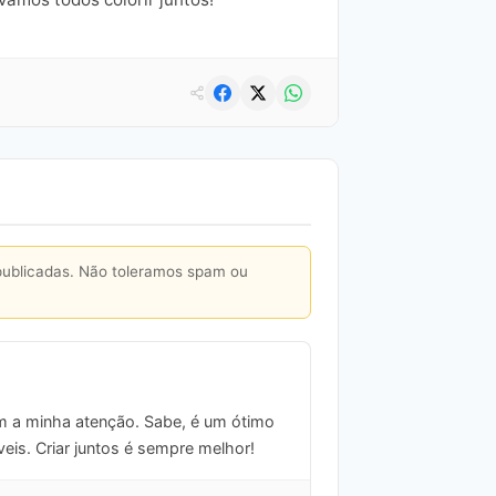
publicadas. Não toleramos spam ou
m a minha atenção. Sabe, é um ótimo
veis. Criar juntos é sempre melhor!