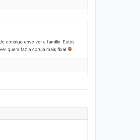
o consigo envolver a família. Estes
er quem faz a coruja mais fixe!