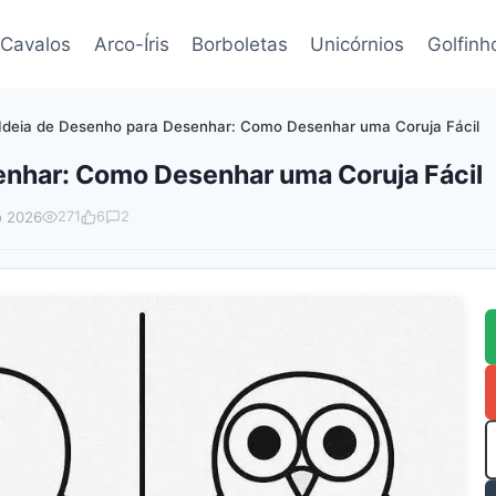
Cavalos
Arco-Íris
Borboletas
Unicórnios
Golfinh
Ideia de Desenho para Desenhar: Como Desenhar uma Coruja Fácil
enhar: Como Desenhar uma Coruja Fácil
o 2026
271
6
2