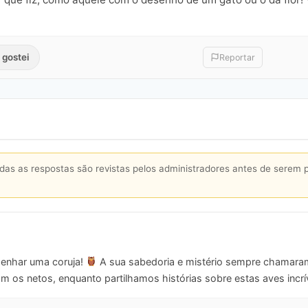
 gostei
Reportar
s as respostas são revistas pelos administradores antes de serem 
senhar uma coruja!
A sua sabedoria e mistério sempre chamara
om os netos, enquanto partilhamos histórias sobre estas aves incrí