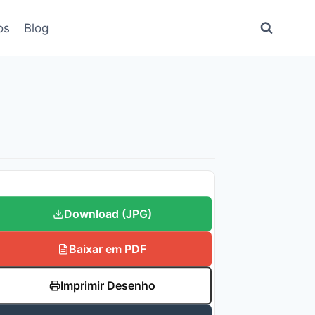
os
Blog
Download (JPG)
Baixar em PDF
Imprimir Desenho