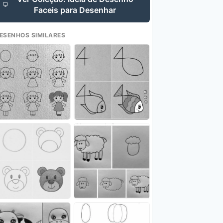
Faceis para Desenhar
ESENHOS SIMILARES