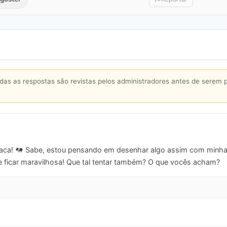
s as respostas são revistas pelos administradores antes de serem 
vaca!
Sabe, estou pensando em desenhar algo assim com minha fi
e ficar maravilhosa! Que tal tentar também? O que vocês acham?