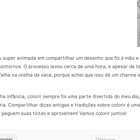
u super animada em compartilhar um desenho que fiz à mão e dig
contornos. O processo levou cerca de uma hora, e apesar de te
falha na orelha da vaca, porque achei que isso dá um charme 
a infância, colorir sempre foi uma parte divertida do meu dia
ria. Compartilhar dicas antigas e tradições sobre colorir é u
 peguem suas tintas e aproveitem! Vamos colorir juntos!
gostei
Reportar