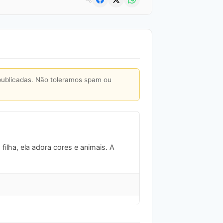
publicadas. Não toleramos spam ou
lha, ela adora cores e animais. A