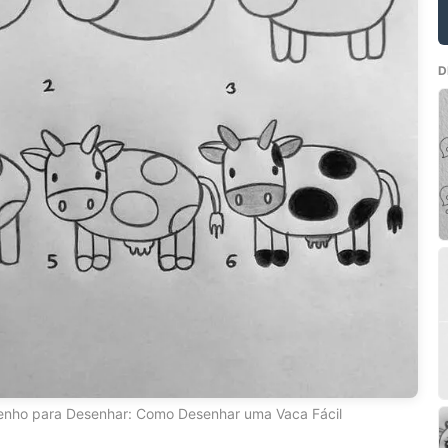
D
enho para Desenhar: Como Desenhar uma Vaca Fácil