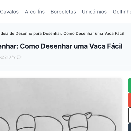
Cavalos
Arco-Íris
Borboletas
Unicórnios
Golfinh
Ideia de Desenho para Desenhar: Como Desenhar uma Vaca Fácil
enhar: Como Desenhar uma Vaca Fácil
6
210
1
1