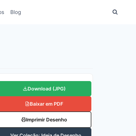
os
Blog
Download (JPG)
Baixar em PDF
Imprimir Desenho
Ver Coleção: Ideia de Desenho