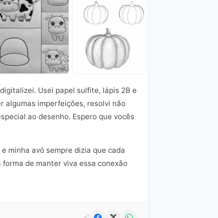
italizei. Usei papel sulfite, lápis 2B e
r algumas imperfeições, resolvi não
especial ao desenho. Espero que vocês
, e minha avó sempre dizia que cada
ma forma de manter viva essa conexão