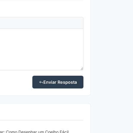
Enviar Resposta
ar: Como Desenhar um Coelho Fácil