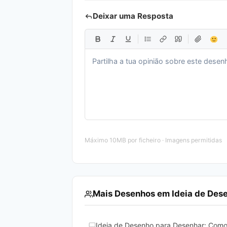
Deixar uma Resposta
Máximo 10MB por ficheiro · Imagens permitidas
Mais Desenhos em Ideia de Des
Ideia de Desenho para Desenhar: Como