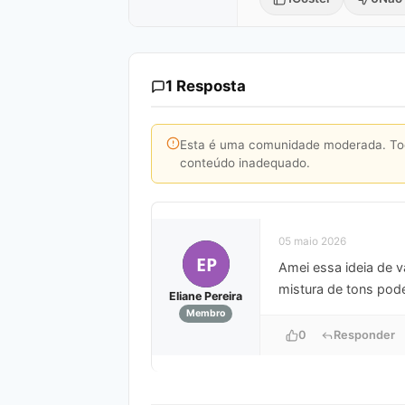
1 Resposta
Esta é uma comunidade moderada. Toda
conteúdo inadequado.
05 maio 2026
EP
Amei essa ideia de 
mistura de tons pod
Eliane Pereira
Membro
0
Responder