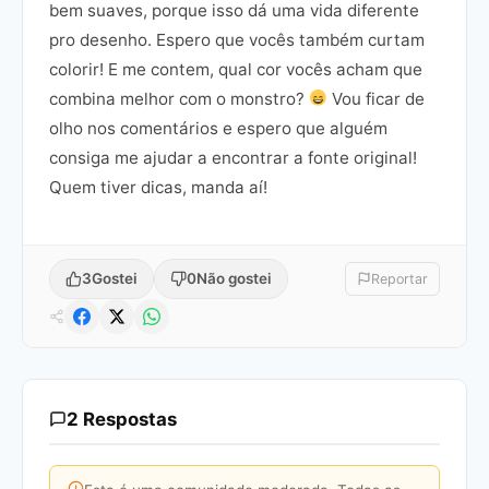
bem suaves, porque isso dá uma vida diferente
pro desenho. Espero que vocês também curtam
colorir! E me contem, qual cor vocês acham que
combina melhor com o monstro?
Vou ficar de
olho nos comentários e espero que alguém
consiga me ajudar a encontrar a fonte original!
Quem tiver dicas, manda aí!
3
Gostei
0
Não gostei
Reportar
2 Respostas