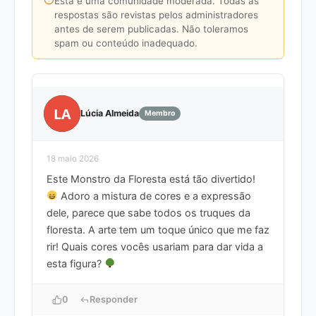
Esta é uma comunidade moderada. Todas as
respostas são revistas pelos administradores
antes de serem publicadas. Não toleramos
spam ou conteúdo inadequado.
LA
Lúcia Almeida
Membro
18 maio 2026
Este Monstro da Floresta está tão divertido!
Adoro a mistura de cores e a expressão
dele, parece que sabe todos os truques da
floresta. A arte tem um toque único que me faz
rir! Quais cores vocês usariam para dar vida a
esta figura?
0
Responder