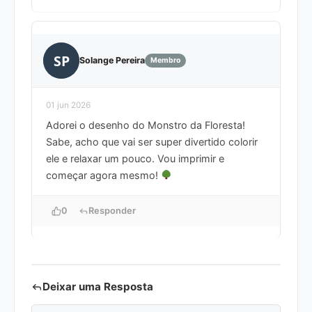
SP
Solange Pereira
Membro
01 jun 2026
Adorei o desenho do Monstro da Floresta!
Sabe, acho que vai ser super divertido colorir
ele e relaxar um pouco. Vou imprimir e
começar agora mesmo!
0
Responder
Deixar uma Resposta