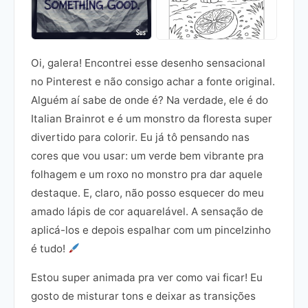
Oi, galera! Encontrei esse desenho sensacional
no Pinterest e não consigo achar a fonte original.
Alguém aí sabe de onde é? Na verdade, ele é do
Italian Brainrot e é um monstro da floresta super
divertido para colorir. Eu já tô pensando nas
cores que vou usar: um verde bem vibrante pra
folhagem e um roxo no monstro pra dar aquele
destaque. E, claro, não posso esquecer do meu
amado lápis de cor aquarelável. A sensação de
aplicá-los e depois espalhar com um pincelzinho
é tudo!
Estou super animada pra ver como vai ficar! Eu
gosto de misturar tons e deixar as transições