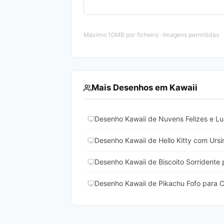
Máximo 10MB por ficheiro · Imagens permitidas
Mais Desenhos em Kawaii
Desenho Kawaii de Nuvens Felizes e Lua
Desenho Kawaii de Hello Kitty com Ursi
Desenho Kawaii de Biscoito Sorridente p
Desenho Kawaii de Pikachu Fofo para Co