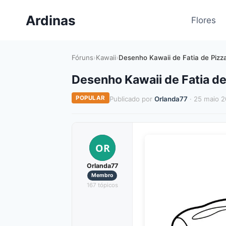
Pular
Ardinas
para
Flores
o
Conteúdo
Fóruns
›
Kawaii
›
Desenho Kawaii de Fatia de Pizza
Desenho Kawaii de Fatia de 
POPULAR
Publicado por
Orlanda77
· 25 maio 
OR
Orlanda77
Membro
167 tópicos