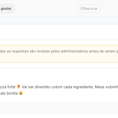
 gostei
Reportar
s as respostas são revistas pelos administradores antes de serem 
izza fofa!
Vai ser divertido colorir cada ingrediente. Meus sobri
mais bonita