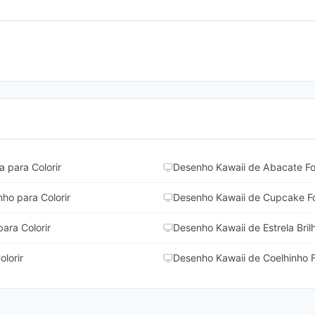
 para Colorir
Desenho Kawaii de Abacate Fof
nho para Colorir
Desenho Kawaii de Cupcake Fof
ara Colorir
Desenho Kawaii de Estrela Bril
lorir
Desenho Kawaii de Coelhinho F