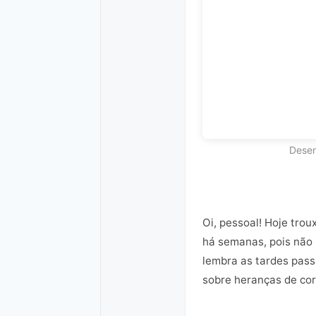
Desen
Oi, pessoal! Hoje tro
há semanas, pois não 
lembra as tardes pass
sobre heranças de cor