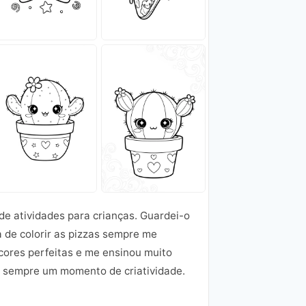
de atividades para crianças. Guardei-o
a de colorir as pizzas sempre me
cores perfeitas e me ensinou muito
 é sempre um momento de criatividade.