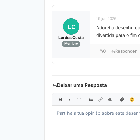
19 jun 2026
LC
Adorei o desenho da 
divertida para o fim
Lurdes Costa
Membro
0
Responder
Deixar uma Resposta