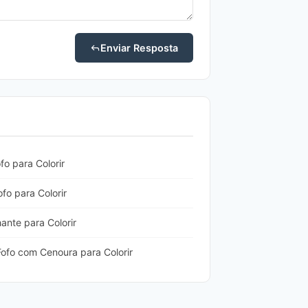
Enviar Resposta
o para Colorir
o para Colorir
hante para Colorir
ofo com Cenoura para Colorir