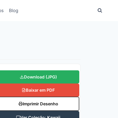
os
Blog
Download (JPG)
Baixar em PDF
Imprimir Desenho
Ver Coleção: Kawaii