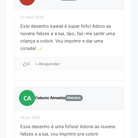
27 maio 2026
Este desenho kawaii é super fofo! Adoro as
nuvens felizes e a lua, tipo, faz-me sentir uma
criança a colorir. Vou imprimir e dar uma
corada!
0
Responder
CA
Celeste Almeida
Membro
18 jun 2026
Esse desenho é uma fofura! Adorei as nuvens
felizes e a lua, vou imprimir pra colorir