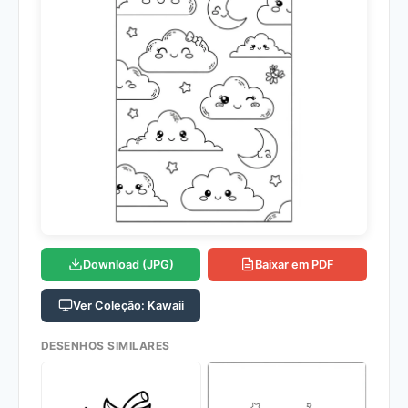
Download (JPG)
Baixar em PDF
Ver Coleção: Kawaii
DESENHOS SIMILARES