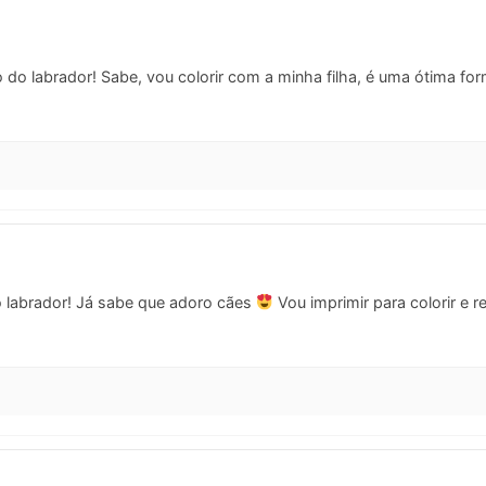
do labrador! Sabe, vou colorir com a minha filha, é uma ótima for
 labrador! Já sabe que adoro cães
Vou imprimir para colorir e