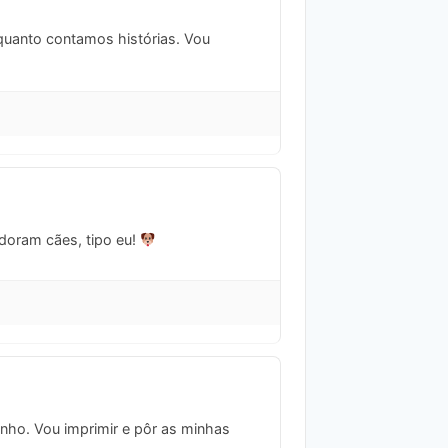
quanto contamos histórias. Vou
doram cães, tipo eu!
dinho. Vou imprimir e pôr as minhas