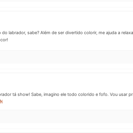
do labrador, sabe? Além de ser divertido colorir, me ajuda a relax
 cor!
ador tá show! Sabe, imagino ele todo colorido e fofo. Vou usar p