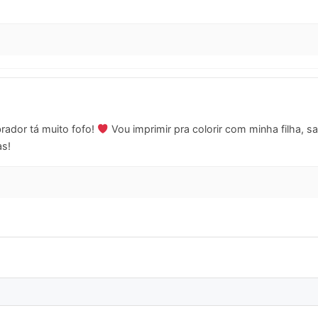
rador tá muito fofo!
Vou imprimir pra colorir com minha filha,
as!