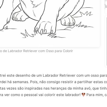
 de Labrador Retriever com Osso para Colorir
rei este desenho de um Labrador Retriever com um osso para 
dei há semanas. Pois, não consigo resistir a partilhar estas c
tas vezes são inspiradas nas heranças da minha avó, que tinh
ra ver como o pessoal vai colorir este labrador!
Para mim, c