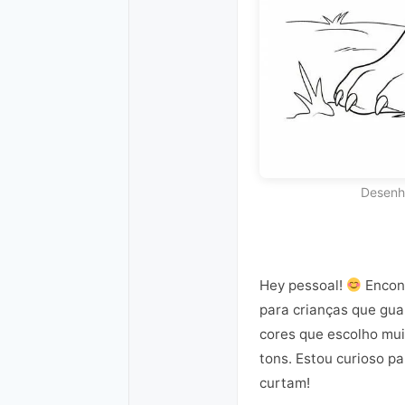
Desenho
Hey pessoal!
Encont
para crianças que guar
cores que escolho mui
tons. Estou curioso pa
curtam!