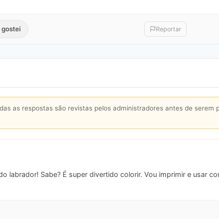
 gostei
Reportar
s as respostas são revistas pelos administradores antes de serem 
 labrador! Sabe? É super divertido colorir. Vou imprimir e usar co