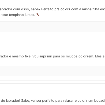
brador com osso, sabe? Perfeito pra colorir com a minha filha en
r esse tempinho juntas.
ador é mesmo fixe! Vou imprimir para os miúdos colorirem. Eles a
do labrador! Sabe, vai ser perfeito para relaxar e colorir um boca