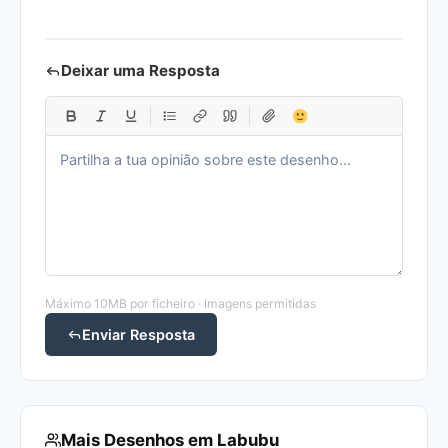
Deixar uma Resposta
Máximo 10MB por ficheiro · Imagens permitidas
Enviar Resposta
Mais Desenhos em Labubu