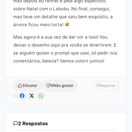
mas depois eu refinei e pedi algo específico
sobre Natal com o Labubu. No final, consegui,
mas teve um detalhe que saiu bem esquisito, a
árvore ficou meio torta!
Mas agora é a sua vez de dar cor a isso! Vou
deixar o desenho aqui pra vocês se divertirem. E
se alguém quiser o prompt que usei, só pedir nos
comentários, beleza? Vamos colorir juntos!
3
Gostei
0
Não gostei
Reportar
2 Respostas