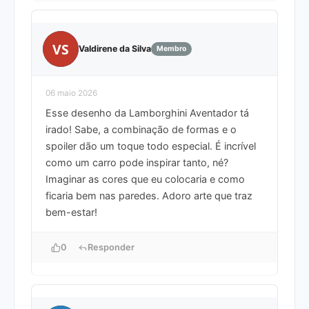
VS
Valdirene da Silva
Membro
06 maio 2026
Esse desenho da Lamborghini Aventador tá
irado! Sabe, a combinação de formas e o
spoiler dão um toque todo especial. É incrível
como um carro pode inspirar tanto, né?
Imaginar as cores que eu colocaria e como
ficaria bem nas paredes. Adoro arte que traz
bem-estar!
0
Responder