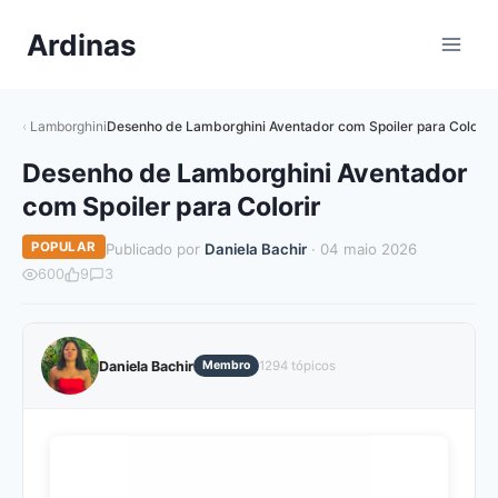
Pular
Ardinas
para
o
Conteúdo
Lamborghini
Desenho de Lamborghini Aventador com Spoiler para Colorir
Desenho de Lamborghini Aventador
com Spoiler para Colorir
POPULAR
Publicado por
Daniela Bachir
· 04 maio 2026
600
9
3
Daniela Bachir
Membro
1294 tópicos