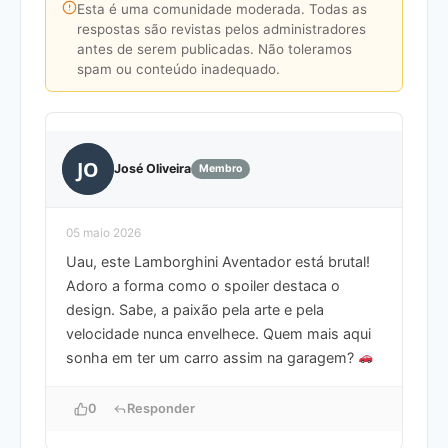
Esta é uma comunidade moderada. Todas as
respostas são revistas pelos administradores
antes de serem publicadas. Não toleramos
spam ou conteúdo inadequado.
JO
José Oliveira
Membro
05 maio 2026
Uau, este Lamborghini Aventador está brutal!
Adoro a forma como o spoiler destaca o
design. Sabe, a paixão pela arte e pela
velocidade nunca envelhece. Quem mais aqui
sonha em ter um carro assim na garagem?
0
Responder