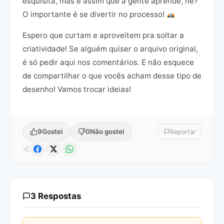
esquisita, mas é assim que a gente aprende, né?
O importante é se divertir no processo!
Espero que curtam e aproveitem pra soltar a
criatividade! Se alguém quiser o arquivo original,
é só pedir aqui nos comentários. E não esquece
de compartilhar o que vocês acham desse tipo de
desenho! Vamos trocar ideias!
9
Gostei
0
Não gostei
Reportar
3 Respostas