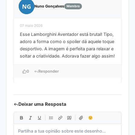
NG
Nuno Gonçalves
Membro
07 maio 2026
Esse Lamborghini Aventador está brutal! Tipo,
adoro a forma como o spoiler dá aquele toque
desportivo. A imagem é perfeita para relaxar e
soltar a criatividade. Adorava fazer algo assim!
0
Responder
Deixar uma Resposta