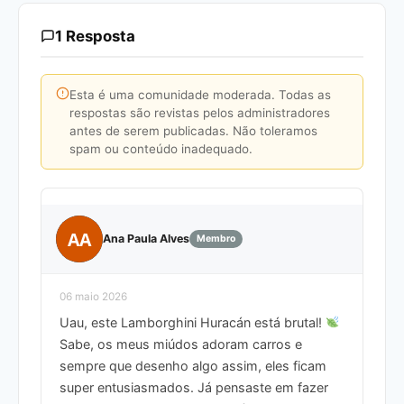
1 Resposta
Esta é uma comunidade moderada. Todas as
respostas são revistas pelos administradores
antes de serem publicadas. Não toleramos
spam ou conteúdo inadequado.
AA
Ana Paula Alves
Membro
06 maio 2026
Uau, este Lamborghini Huracán está brutal!
Sabe, os meus miúdos adoram carros e
sempre que desenho algo assim, eles ficam
super entusiasmados. Já pensaste em fazer