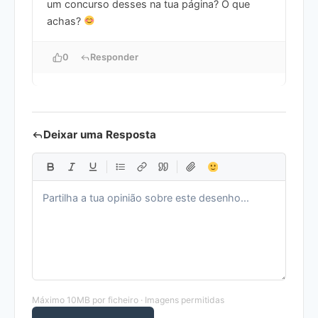
um concurso desses na tua página? O que
achas?
0
Responder
Deixar uma Resposta
Máximo 10MB por ficheiro · Imagens permitidas