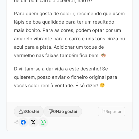
de um bom carro a acelerar, não é?
Para quem gosta de colorir, recomendo que usem
lápis de boa qualidade para ter um resultado
mais bonito. Para as cores, podem optar por um
amarelo vibrante para o carro e uns tons cinza ou
azul para a pista. Adicionar um toque de
vermelho nas faixas também fica bem!
Divirtam-se a dar vida a este desenho! Se
quiserem, posso enviar o ficheiro original para
vocês colorirem à vontade. É só dizer!
3
Gostei
0
Não gostei
Reportar