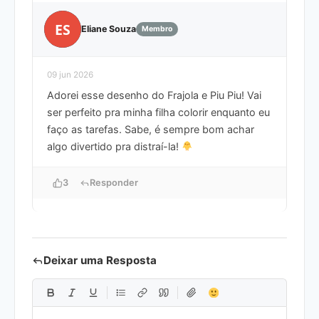
ES
Eliane Souza
Membro
09 jun 2026
Adorei esse desenho do Frajola e Piu Piu! Vai
ser perfeito pra minha filha colorir enquanto eu
faço as tarefas. Sabe, é sempre bom achar
algo divertido pra distraí-la!
3
Responder
Deixar uma Resposta