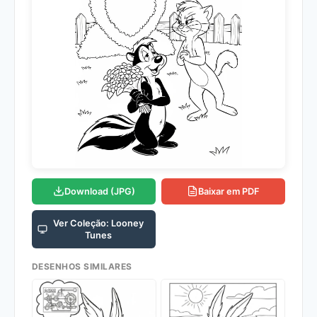
Download (JPG)
Baixar em PDF
Ver Coleção: Looney
Tunes
DESENHOS SIMILARES