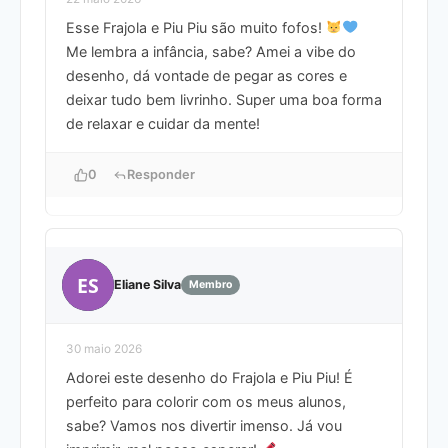
Esse Frajola e Piu Piu são muito fofos!
Me lembra a infância, sabe? Amei a vibe do
desenho, dá vontade de pegar as cores e
deixar tudo bem livrinho. Super uma boa forma
de relaxar e cuidar da mente!
0
Responder
ES
Eliane Silva
Membro
30 maio 2026
Adorei este desenho do Frajola e Piu Piu! É
perfeito para colorir com os meus alunos,
sabe? Vamos nos divertir imenso. Já vou