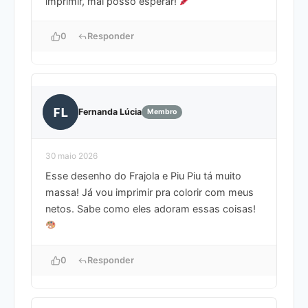
imprimir, mal posso esperar!
0
Responder
FL
Fernanda Lúcia
Membro
30 maio 2026
Esse desenho do Frajola e Piu Piu tá muito
massa! Já vou imprimir pra colorir com meus
netos. Sabe como eles adoram essas coisas!
0
Responder