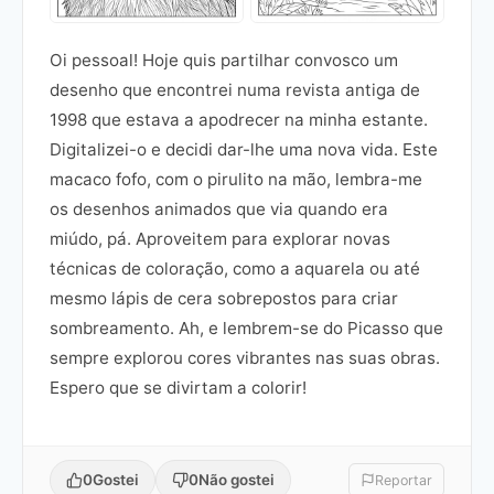
Oi pessoal! Hoje quis partilhar convosco um
desenho que encontrei numa revista antiga de
1998 que estava a apodrecer na minha estante.
Digitalizei-o e decidi dar-lhe uma nova vida. Este
macaco fofo, com o pirulito na mão, lembra-me
os desenhos animados que via quando era
miúdo, pá. Aproveitem para explorar novas
técnicas de coloração, como a aquarela ou até
mesmo lápis de cera sobrepostos para criar
sombreamento. Ah, e lembrem-se do Picasso que
sempre explorou cores vibrantes nas suas obras.
Espero que se divirtam a colorir!
0
Gostei
0
Não gostei
Reportar