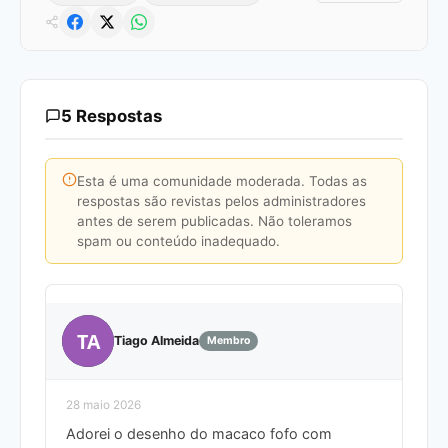
5 Respostas
Esta é uma comunidade moderada. Todas as
respostas são revistas pelos administradores
antes de serem publicadas. Não toleramos
spam ou conteúdo inadequado.
TA
Tiago Almeida
Membro
28 maio 2026
Adorei o desenho do macaco fofo com