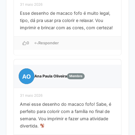
31 maio 2026
Esse desenho de macaco fofo é muito legal,
tipo, dá pra usar pra colorir e relaxar. Vou
imprimir e brincar com as cores, com certeza!
0
Responder
AO
Ana Paula Oliveira
Membro
31 maio 2026
Amei esse desenho do macaco fofo! Sabe, é
perfeito para colorir com a família no final de
semana. Vou imprimir e fazer uma atividade
divertida.