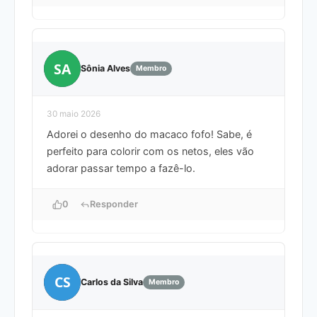
SA
Sônia Alves
Membro
30 maio 2026
Adorei o desenho do macaco fofo! Sabe, é
perfeito para colorir com os netos, eles vão
adorar passar tempo a fazê-lo.
0
Responder
CS
Carlos da Silva
Membro