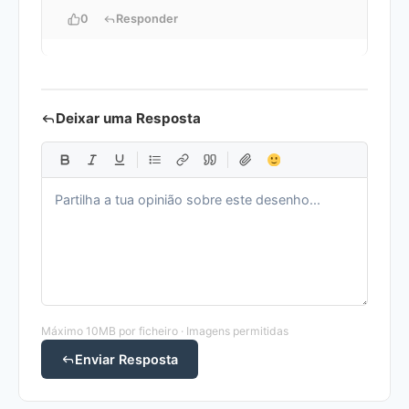
0
Responder
Deixar uma Resposta
Máximo 10MB por ficheiro · Imagens permitidas
Enviar Resposta