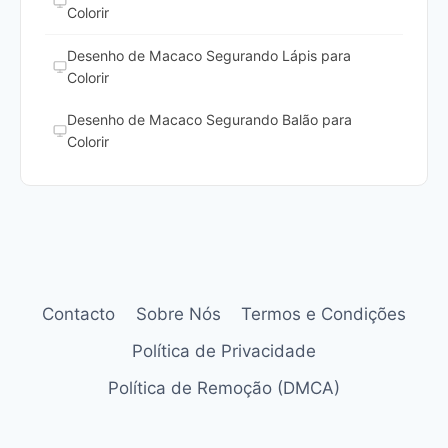
Colorir
Desenho de Macaco Segurando Lápis para
Colorir
Desenho de Macaco Segurando Balão para
Colorir
Contacto
Sobre Nós
Termos e Condições
Política de Privacidade
Política de Remoção (DMCA)