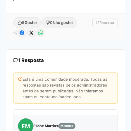
5
Gostei
0
Não gostei
Reportar
1 Resposta
Esta é uma comunidade moderada. Todas as
respostas são revistas pelos administradores
antes de serem publicadas. Não toleramos
spam ou conteúdo inadequado.
EM
Eliane Martins
Membro