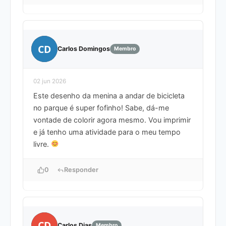
CD
Carlos Domingos
Membro
02 jun 2026
Este desenho da menina a andar de bicicleta
no parque é super fofinho! Sabe, dá-me
vontade de colorir agora mesmo. Vou imprimir
e já tenho uma atividade para o meu tempo
livre.
0
Responder
CD
Carlos Dias
Membro