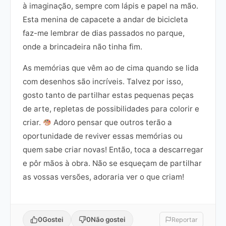
à imaginação, sempre com lápis e papel na mão.
Esta menina de capacete a andar de bicicleta
faz-me lembrar de dias passados no parque,
onde a brincadeira não tinha fim.
As memórias que vêm ao de cima quando se lida
com desenhos são incríveis. Talvez por isso,
gosto tanto de partilhar estas pequenas peças
de arte, repletas de possibilidades para colorir e
criar.
Adoro pensar que outros terão a
oportunidade de reviver essas memórias ou
quem sabe criar novas! Então, toca a descarregar
e pôr mãos à obra. Não se esqueçam de partilhar
as vossas versões, adoraria ver o que criam!
0
Gostei
0
Não gostei
Reportar