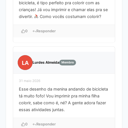
bicicleta, é tipo perfeito pra colorir com as
crianças! Já vou imprimir e chamar elas pra se
divertir.
Como vocês costumam colorir?
0
Responder
LA
Lurdes Almeida
Membro
31 maio 2026
Esse desenho da menina andando de bicicleta
tá muito fofo! Vou imprimir pra minha filha
colorir, sabe como é, né? A gente adora fazer
essas atividades juntas.
0
Responder