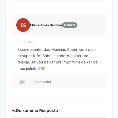
ES
Eliane Alves da Silva
Membro
02 jun 2026
Esse desenho das Meninas Superpoderosas
tá super fofo! Sabe, eu adoro colorir pra
relaxar. Já vou baixar pra imprimir e deixar do
meu jeitinho!
0
Responder
Deixar uma Resposta