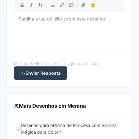
Máximo 10MB por ficheiro · Imagens permitidas
Enviar Resposta
Mais Desenhos em Menina
Desenho para Menina de Princesa com Varinha
Mágica para Colorir