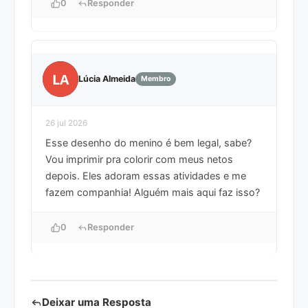
0
Responder
LA
Lúcia Almeida
Membro
26 jul 2026
Esse desenho do menino é bem legal, sabe?
Vou imprimir pra colorir com meus netos
depois. Eles adoram essas atividades e me
fazem companhia! Alguém mais aqui faz isso?
0
Responder
Deixar uma Resposta