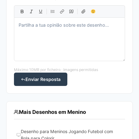
Máximo 10MB por ficheiro · Imagens permitidas
Enviar Resposta
Mais Desenhos em Menino
Desenho para Meninos Jogando Futebol com
Bola para Colorir