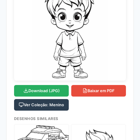
Download (JPG)
Baixar em PDF
Ver Coleção: Menino
DESENHOS SIMILARES