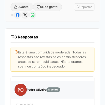
0
Gostei
0
Não gostei
Reportar
3 Respostas
Esta é uma comunidade moderada. Todas as
respostas são revistas pelos administradores
antes de serem publicadas. Não toleramos
spam ou conteúdo inadequado.
PO
Pedro Oliveira
Membro
27 maio 2026