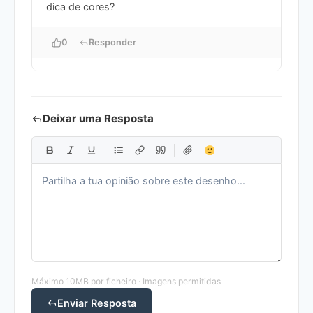
dica de cores?
0
Responder
Deixar uma Resposta
Máximo 10MB por ficheiro · Imagens permitidas
Enviar Resposta