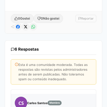
0
Gostei
0
Não gostei
Reportar
6 Respostas
Esta é uma comunidade moderada. Todas as
respostas são revistas pelos administradores
antes de serem publicadas. Não toleramos
spam ou conteúdo inadequado.
CS
Carlos Santos
Membro