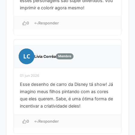
esses personagens são super divertidos. Vou
imprimir e colorir agora mesmo!
0
Responder
LC
Lívia Corrêa
Membro
01 jun 2026
Esse desenho de carro da Disney tá show! Já
imagino meus filhos pintando com as cores
que eles querem. Sabe, é uma ótima forma de
incentivar a criatividade deles!
0
Responder