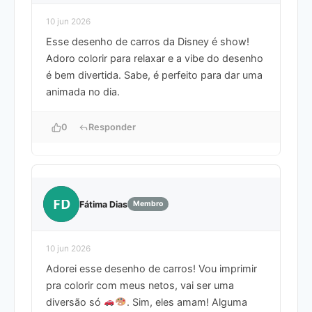
10 jun 2026
Esse desenho de carros da Disney é show!
Adoro colorir para relaxar e a vibe do desenho
é bem divertida. Sabe, é perfeito para dar uma
animada no dia.
0
Responder
FD
Fátima Dias
Membro
10 jun 2026
Adorei esse desenho de carros! Vou imprimir
pra colorir com meus netos, vai ser uma
diversão só
. Sim, eles amam! Alguma