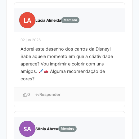
LA
Lúcia Almeida
Membro
02 jun 2026
Adorei este desenho dos carros da Disney!
Sabe aquele momento em que a criatividade
aparece? Vou imprimir e colorir com uns
amigos.
Alguma recomendação de
cores?
0
Responder
SA
Sônia Abreu
Membro