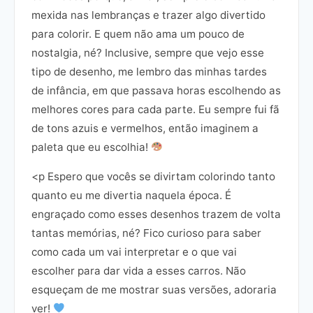
mexida nas lembranças e trazer algo divertido
para colorir. E quem não ama um pouco de
nostalgia, né? Inclusive, sempre que vejo esse
tipo de desenho, me lembro das minhas tardes
de infância, em que passava horas escolhendo as
melhores cores para cada parte. Eu sempre fui fã
de tons azuis e vermelhos, então imaginem a
paleta que eu escolhia!
<p Espero que vocês se divirtam colorindo tanto
quanto eu me divertia naquela época. É
engraçado como esses desenhos trazem de volta
tantas memórias, né? Fico curioso para saber
como cada um vai interpretar e o que vai
escolher para dar vida a esses carros. Não
esqueçam de me mostrar suas versões, adoraria
ver!