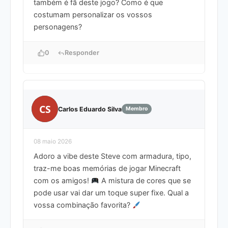
também é fã deste jogo? Como é que
costumam personalizar os vossos
personagens?
0
Responder
CS
Carlos Eduardo Silva
Membro
08 maio 2026
Adoro a vibe deste Steve com armadura, tipo,
traz-me boas memórias de jogar Minecraft
com os amigos!
A mistura de cores que se
pode usar vai dar um toque super fixe. Qual a
vossa combinação favorita?