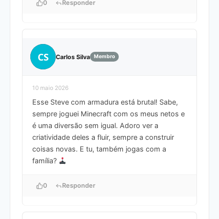
0
Responder
CS
Carlos Silva
Membro
10 maio 2026
Esse Steve com armadura está brutal! Sabe,
sempre joguei Minecraft com os meus netos e
é uma diversão sem igual. Adoro ver a
criatividade deles a fluir, sempre a construir
coisas novas. E tu, também jogas com a
família?
0
Responder