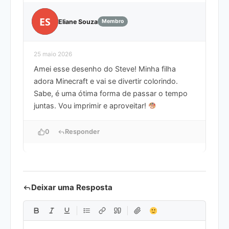
ES
Eliane Souza
Membro
25 maio 2026
Amei esse desenho do Steve! Minha filha
adora Minecraft e vai se divertir colorindo.
Sabe, é uma ótima forma de passar o tempo
juntas. Vou imprimir e aproveitar!
0
Responder
Deixar uma Resposta