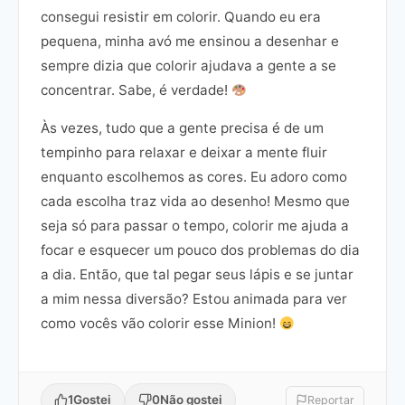
consegui resistir em colorir. Quando eu era
pequena, minha avó me ensinou a desenhar e
sempre dizia que colorir ajudava a gente a se
concentrar. Sabe, é verdade!
Às vezes, tudo que a gente precisa é de um
tempinho para relaxar e deixar a mente fluir
enquanto escolhemos as cores. Eu adoro como
cada escolha traz vida ao desenho! Mesmo que
seja só para passar o tempo, colorir me ajuda a
focar e esquecer um pouco dos problemas do dia
a dia. Então, que tal pegar seus lápis e se juntar
a mim nessa diversão? Estou animada para ver
como vocês vão colorir esse Minion!
1
Gostei
0
Não gostei
Reportar