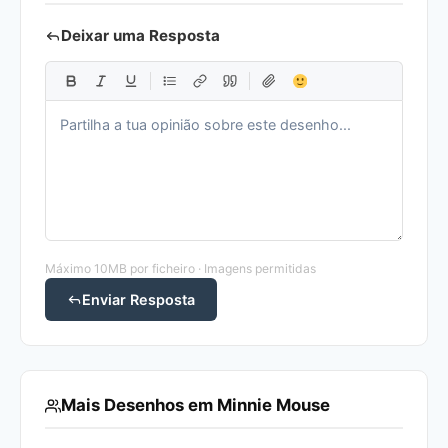
Deixar uma Resposta
Máximo 10MB por ficheiro · Imagens permitidas
Enviar Resposta
Mais Desenhos em Minnie Mouse