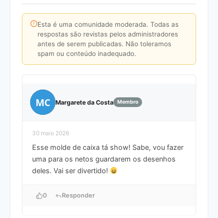
Esta é uma comunidade moderada. Todas as
respostas são revistas pelos administradores
antes de serem publicadas. Não toleramos
spam ou conteúdo inadequado.
MC
Margarete da Costa
Membro
30 maio 2026
Esse molde de caixa tá show! Sabe, vou fazer
uma para os netos guardarem os desenhos
deles. Vai ser divertido!
0
Responder