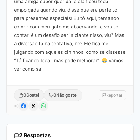
uma amiga super querida, e ela ficou toda
empolgada quando viu, disse que era perfeito
para presentes especiais! Eu tô aqui, tentando
colorir com meu gato me observando, e vou te
contar, é um desafio ser iniciante nisso, viu? Mas
a diversão tá na tentativa, né? Ele fica me
julgando com aqueles olhinhos, como se dissesse
“Tá ficando legal, mas pode melhorar”!
Vamos
ver como sai!
0
Gostei
0
Não gostei
Reportar
2 Respostas