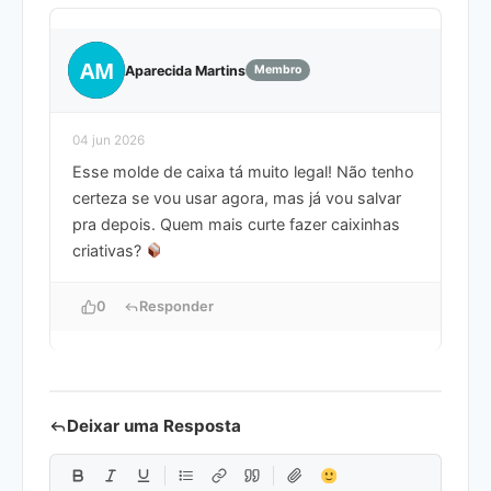
AM
Aparecida Martins
Membro
04 jun 2026
Esse molde de caixa tá muito legal! Não tenho
certeza se vou usar agora, mas já vou salvar
pra depois. Quem mais curte fazer caixinhas
criativas?
0
Responder
Deixar uma Resposta