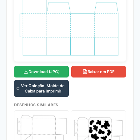
Download (JPG)
Baixar em PDF
Ver Coleção: Molde de
Caixa para Imprimir
DESENHOS SIMILARES