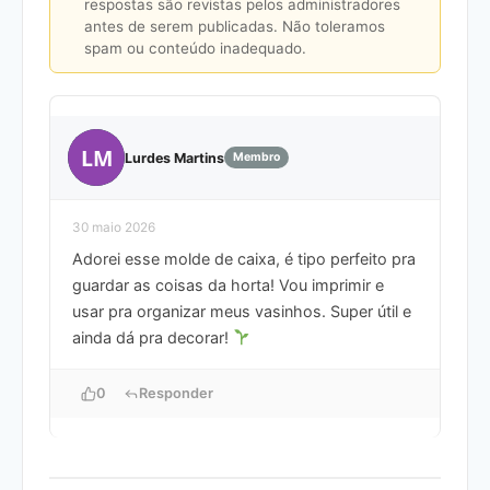
respostas são revistas pelos administradores
antes de serem publicadas. Não toleramos
spam ou conteúdo inadequado.
LM
Lurdes Martins
Membro
30 maio 2026
Adorei esse molde de caixa, é tipo perfeito pra
guardar as coisas da horta! Vou imprimir e
usar pra organizar meus vasinhos. Super útil e
ainda dá pra decorar!
0
Responder