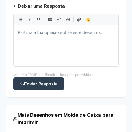
Deixar uma Resposta
Máximo 10MB por ficheiro · Imagens permitidas
Enviar Resposta
Mais Desenhos em Molde de Caixa para
Imprimir