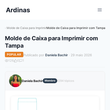
Pular
Ardinas
para
o
Conteúdo
Molde de Caixa para Imprimir
Molde de Caixa para Imprimir com Tampa
Molde de Caixa para Imprimir com
Tampa
POPULAR
Publicado por
Daniela Bachir
· 29 maio 2026
126
0
1
Daniela Bachir
Membro
1294 tópicos