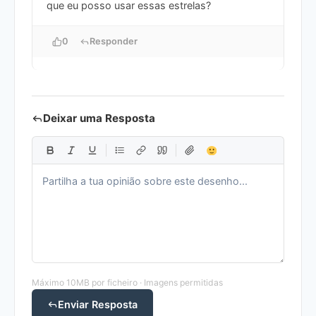
que eu posso usar essas estrelas?
0
Responder
Deixar uma Resposta
Máximo 10MB por ficheiro · Imagens permitidas
Enviar Resposta