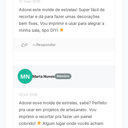
31 maio 2026
Adorei este molde de estrelas! Super fácil de
recortar e dá para fazer umas decorações
bem fixes. Vou imprimir e usar para alegrar a
minha sala, tipo DIY!
0
Responder
MN
Marta Nunes
Membro
02 jun 2026
Adorei esse molde de estrelas, sabe? Perfeito
pra usar em projetos de artesanato. Vou
imprimir e recortar pra fazer um painel
colorido!
Algum lugar onde vocês acham