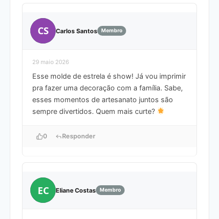
CS
Carlos Santos
Membro
29 maio 2026
Esse molde de estrela é show! Já vou imprimir
pra fazer uma decoração com a família. Sabe,
esses momentos de artesanato juntos são
sempre divertidos. Quem mais curte?
0
Responder
EC
Eliane Costas
Membro