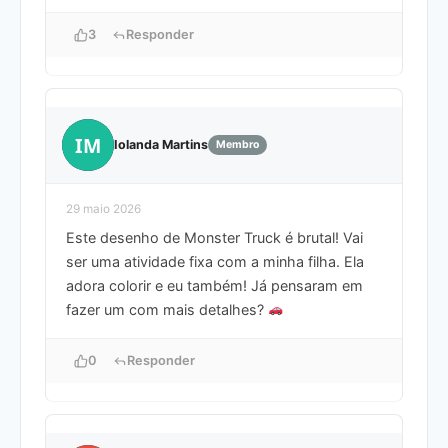
3
Responder
IM
Iolanda Martins
Membro
29 maio 2026
Este desenho de Monster Truck é brutal! Vai
ser uma atividade fixa com a minha filha. Ela
adora colorir e eu também! Já pensaram em
fazer um com mais detalhes?
0
Responder