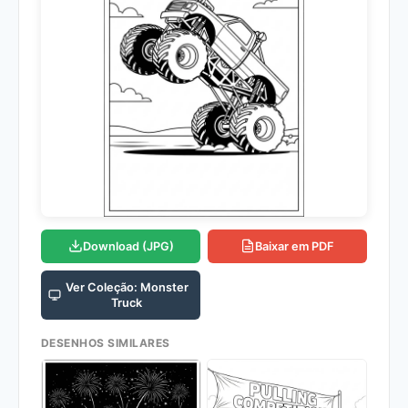
Download (JPG)
Baixar em PDF
Ver Coleção: Monster
Truck
DESENHOS SIMILARES