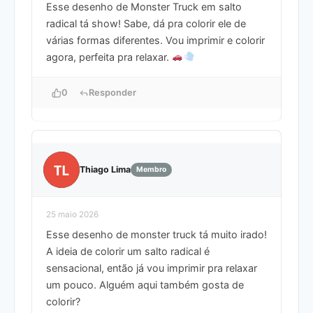
Esse desenho de Monster Truck em salto
radical tá show! Sabe, dá pra colorir ele de
várias formas diferentes. Vou imprimir e colorir
agora, perfeita pra relaxar.
0
Responder
TL
Thiago Lima
Membro
25 maio 2026
Esse desenho de monster truck tá muito irado!
A ideia de colorir um salto radical é
sensacional, então já vou imprimir pra relaxar
um pouco. Alguém aqui também gosta de
colorir?