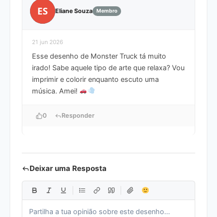
ES
Eliane Souza
Membro
21 jun 2026
Esse desenho de Monster Truck tá muito
irado! Sabe aquele tipo de arte que relaxa? Vou
imprimir e colorir enquanto escuto uma
música. Amei!
0
Responder
Deixar uma Resposta