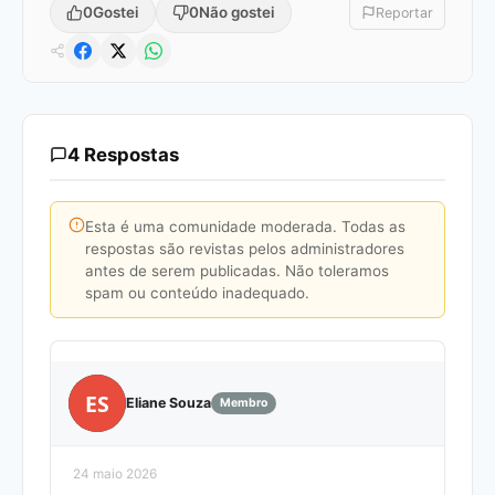
0
Gostei
0
Não gostei
Reportar
4 Respostas
Esta é uma comunidade moderada. Todas as
respostas são revistas pelos administradores
antes de serem publicadas. Não toleramos
spam ou conteúdo inadequado.
ES
Eliane Souza
Membro
24 maio 2026