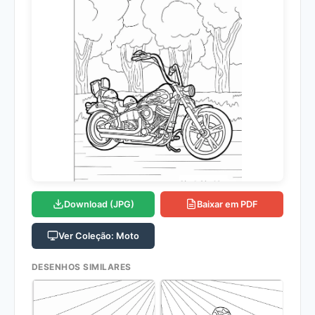
Download (JPG)
Baixar em PDF
Ver Coleção: Moto
DESENHOS SIMILARES