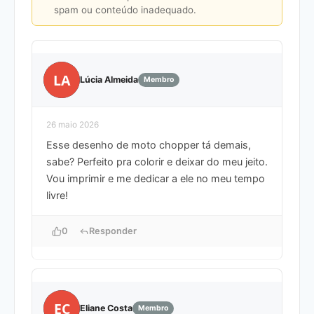
spam ou conteúdo inadequado.
LA
Lúcia Almeida
Membro
26 maio 2026
Esse desenho de moto chopper tá demais,
sabe? Perfeito pra colorir e deixar do meu jeito.
Vou imprimir e me dedicar a ele no meu tempo
livre!
0
Responder
EC
Eliane Costa
Membro