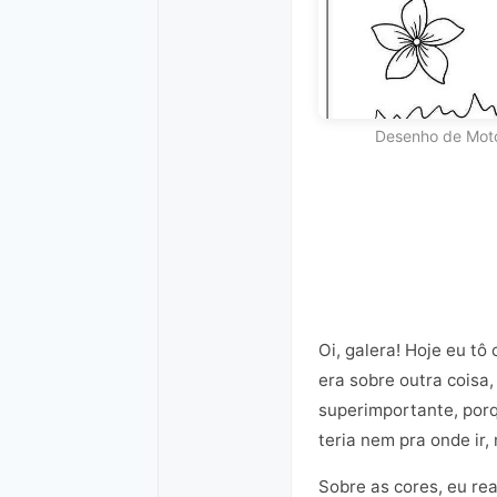
Desenho de Moto
Oi, galera! Hoje eu t
era sobre outra coisa
superimportante, porq
teria nem pra onde ir,
Sobre as cores, eu re