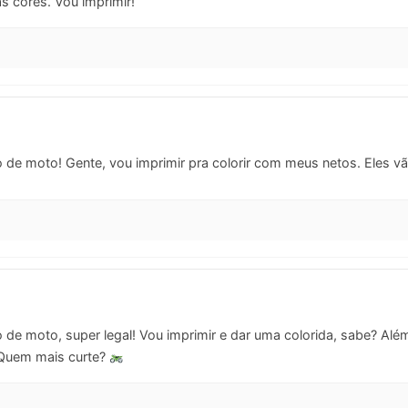
s cores. Vou imprimir!
de moto! Gente, vou imprimir pra colorir com meus netos. Eles vã
de moto, super legal! Vou imprimir e dar uma colorida, sabe? Além
. Quem mais curte?