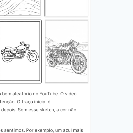
o bem aleatório no YouTube. O vídeo
nção. O traço inicial é
m depois. Sem esse sketch, a cor não
s sentimos. Por exemplo, um azul mais