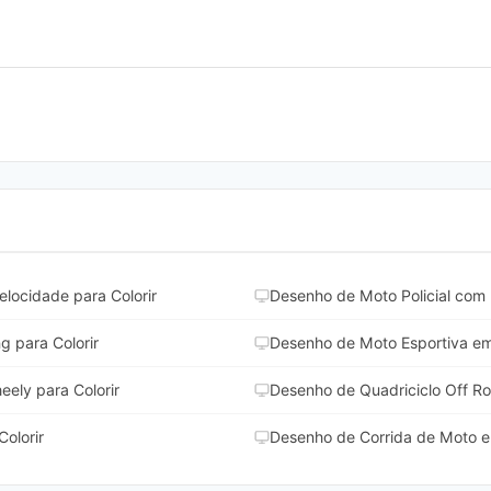
locidade para Colorir
Desenho de Moto Policial com 
 para Colorir
Desenho de Moto Esportiva em 
ely para Colorir
Desenho de Quadriciclo Off Ro
olorir
Desenho de Corrida de Moto em