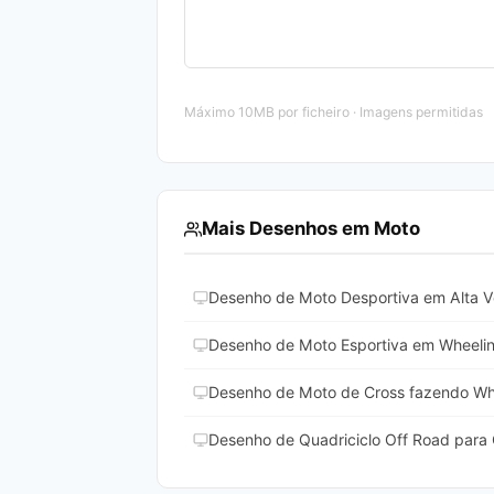
Máximo 10MB por ficheiro · Imagens permitidas
Mais Desenhos em Moto
Desenho de Moto Desportiva em Alta Ve
Desenho de Moto Esportiva em Wheeling
Desenho de Moto de Cross fazendo Whe
Desenho de Quadriciclo Off Road para C