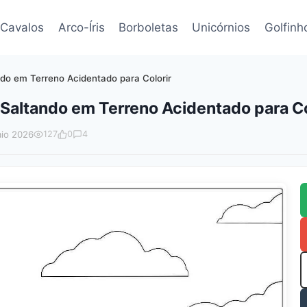
Cavalos
Arco-Íris
Borboletas
Unicórnios
Golfinh
do em Terreno Acidentado para Colorir
Saltando em Terreno Acidentado para Co
io 2026
127
0
4