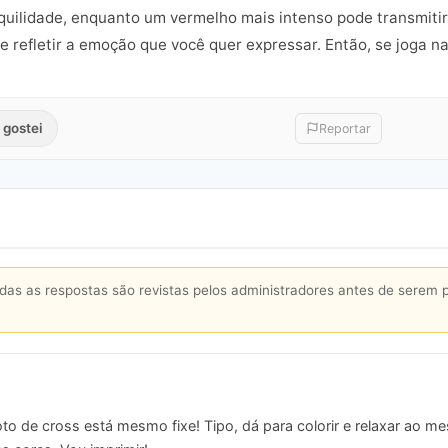
nquilidade, enquanto um vermelho mais intenso pode transmitir
 refletir a emoção que você quer expressar. Então, se joga na
 gostei
Reportar
s as respostas são revistas pelos administradores antes de serem 
o de cross está mesmo fixe! Tipo, dá para colorir e relaxar ao 