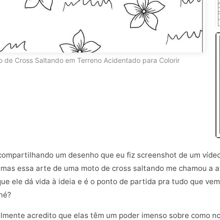
 de Cross Saltando em Terreno Acidentado para Colorir
ô compartilhando um desenho que eu fiz screenshot de um víde
, mas essa arte de uma moto de cross saltando me chamou a ate
ue ele dá vida à ideia e é o ponto de partida pra tudo que ve
 né?
almente acredito que elas têm um poder imenso sobre como no