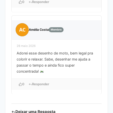
0
Responder
AC
Amélia Costa
Membro
28 maio 2026
Adorei esse desenho de moto, bem legal pra
colorir e relaxar. Sabe, desenhar me ajuda a
passar o tempo e ainda fico super
concentrada!
0
Responder
Deixar uma Resposta