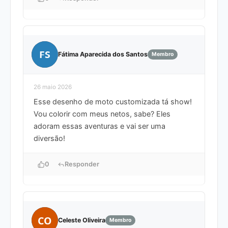
FS
Fátima Aparecida dos Santos
Membro
26 maio 2026
Esse desenho de moto customizada tá show!
Vou colorir com meus netos, sabe? Eles
adoram essas aventuras e vai ser uma
diversão!
0
Responder
CO
Celeste Oliveira
Membro