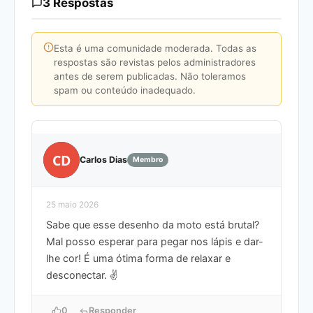
3 Respostas
Esta é uma comunidade moderada. Todas as
respostas são revistas pelos administradores
antes de serem publicadas. Não toleramos
spam ou conteúdo inadequado.
CD
Carlos Dias
Membro
25 maio 2026
Sabe que esse desenho da moto está brutal?
Mal posso esperar para pegar nos lápis e dar-
lhe cor! É uma ótima forma de relaxar e
desconectar. ✌️
0
Responder