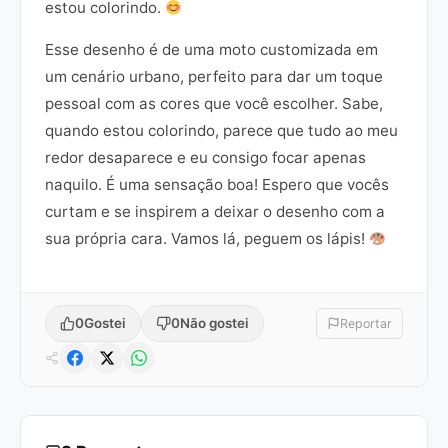
estou colorindo.
Esse desenho é de uma moto customizada em
um cenário urbano, perfeito para dar um toque
pessoal com as cores que você escolher. Sabe,
quando estou colorindo, parece que tudo ao meu
redor desaparece e eu consigo focar apenas
naquilo. É uma sensação boa! Espero que vocês
curtam e se inspirem a deixar o desenho com a
sua própria cara. Vamos lá, peguem os lápis!
0
Gostei
0
Não gostei
Reportar