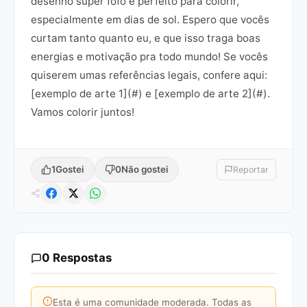
desenho super fofo e perfeito para colorir,
especialmente em dias de sol. Espero que vocês
curtam tanto quanto eu, e que isso traga boas
energias e motivação pra todo mundo! Se vocês
quiserem umas referências legais, confere aqui:
[exemplo de arte 1](#) e [exemplo de arte 2](#).
Vamos colorir juntos!
1
Gostei
0
Não gostei
Reportar
0 Respostas
Esta é uma comunidade moderada. Todas as