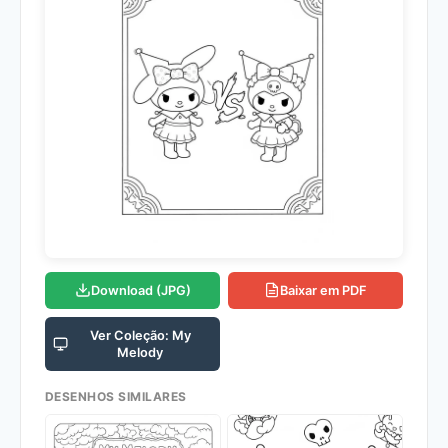
Download (JPG)
Baixar em PDF
Ver Coleção: My
Melody
DESENHOS SIMILARES