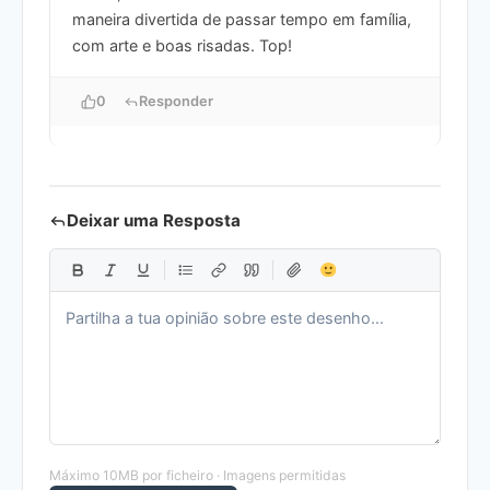
maneira divertida de passar tempo em família,
com arte e boas risadas. Top!
0
Responder
Deixar uma Resposta
Máximo 10MB por ficheiro · Imagens permitidas