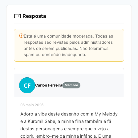
1 Resposta
Esta é uma comunidade moderada. Todas as
respostas são revistas pelos administradores
antes de serem publicadas. Não toleramos
spam ou conteúdo inadequado.
CF
Carlos Ferreira
Membro
06 maio 2026
Adoro a vibe deste desenho com a My Melody
e a Kuromi! Sabe, a minha filha também é fã
destas personagens e sempre que a vejo a
colorir, lembro-me da minha infância. É uma