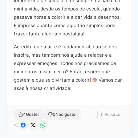
lembrei-me de como a arte sempre fez parte da
minha vida, desde os tempos de escola, quando
passava horas a colorir e a dar vida a desenhos.
É impressionante como algo tão simples pode
trazer tanta alegria e nostalgia!
Acredito que a arte é fundamental; não só nos
inspira, mas também nos ajuda a relaxar e a
expressar emoções. Todos nós precisamos de
momentos assim, certo? Então, espero que
gostem e que se divirtam a colorir!
Vamos dar
asas à nossa criatividade!
4
Gostei
0
Não gostei
Reportar