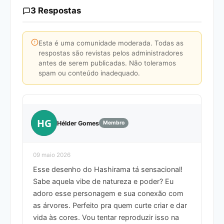
3 Respostas
Esta é uma comunidade moderada. Todas as
respostas são revistas pelos administradores
antes de serem publicadas. Não toleramos
spam ou conteúdo inadequado.
HG
Hélder Gomes
Membro
09 maio 2026
Esse desenho do Hashirama tá sensacional!
Sabe aquela vibe de natureza e poder? Eu
adoro esse personagem e sua conexão com
as árvores. Perfeito pra quem curte criar e dar
vida às cores. Vou tentar reproduzir isso na