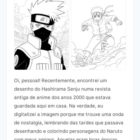
Oi, pessoal! Recentemente, encontrei um
desenho do Hashirama Senju numa revista
antiga de anime dos anos 2000 que estava
guardada aqui em casa. Na verdade, eu
digitalizei a imagem porque me trouxe uma onda
de nostalgia, lembrando das tardes que passava
desenhando e colorindo personagens do Naruto
com meus amigos. Aquelas eram boas épocas,