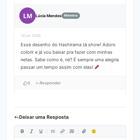
LM
Lúcia Mendes
Membro
19 jun 2026
Esse desenho do Hashirama tá show! Adoro
colorir e já vou baixar pra fazer com minhas
netas. Sabe como é, né? É sempre uma alegria
passar um tempo assim com elas!
0
Responder
Deixar uma Resposta