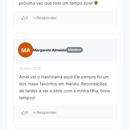
próxima vez que tiver um tempo livre!
0
Responder
MA
Margarete Almeida
Membro
10 maio 2026
Amei ver o Hashirama aqui! Ele sempre foi um
dos meus favoritos em Naruto. Recordações
de tardes a ver a série com a minha filha, bons
tempos!
0
Responder