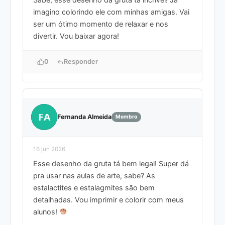
imagino colorindo ele com minhas amigas. Vai
ser um ótimo momento de relaxar e nos
divertir. Vou baixar agora!
0
Responder
FA
Fernanda Almeida
Membro
16 jun 2026
Esse desenho da gruta tá bem legal! Super dá
pra usar nas aulas de arte, sabe? As
estalactites e estalagmites são bem
detalhadas. Vou imprimir e colorir com meus
alunos!