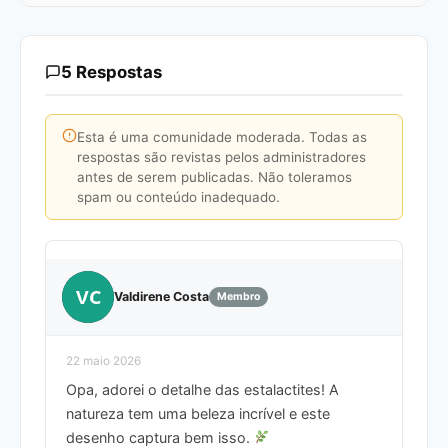
5 Respostas
Esta é uma comunidade moderada. Todas as
respostas são revistas pelos administradores
antes de serem publicadas. Não toleramos
spam ou conteúdo inadequado.
VC
Valdirene Costa
Membro
22 maio 2026
Opa, adorei o detalhe das estalactites! A
natureza tem uma beleza incrível e este
desenho captura bem isso.