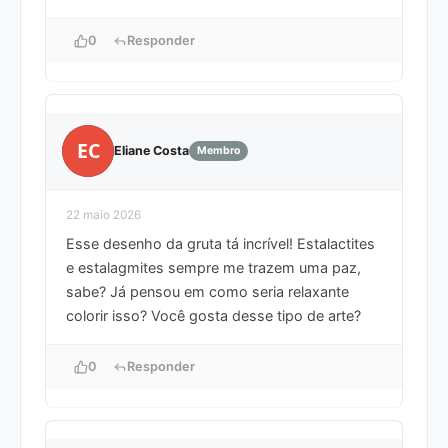
0
Responder
EC
Eliane Costa
Membro
22 maio 2026
Esse desenho da gruta tá incrível! Estalactites
e estalagmites sempre me trazem uma paz,
sabe? Já pensou em como seria relaxante
colorir isso? Você gosta desse tipo de arte?
0
Responder