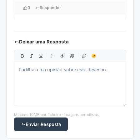
0
Responder
Deixar uma Resposta
Máximo 10MB por ficheiro · Imagens permitidas
Enviar Resposta