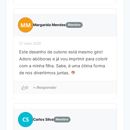
MM
Margarida Mendes
Membro
27 maio 2026
Este desenho de outono está mesmo giro!
Adoro abóboras e já vou imprimir para colorir
com a minha filha. Sabe, é uma ótima forma
de nos divertirmos juntas.
0
Responder
CS
Carlos Silva
Membro