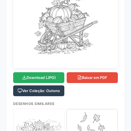
Download (JPG)
Baixar em PDF
Ver Coleção: Outono
DESENHOS SIMILARES