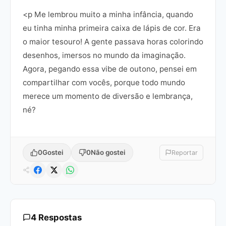
<p Me lembrou muito a minha infância, quando
eu tinha minha primeira caixa de lápis de cor. Era
o maior tesouro! A gente passava horas colorindo
desenhos, imersos no mundo da imaginação.
Agora, pegando essa vibe de outono, pensei em
compartilhar com vocês, porque todo mundo
merece um momento de diversão e lembrança,
né?
0
Gostei
0
Não gostei
Reportar
4 Respostas