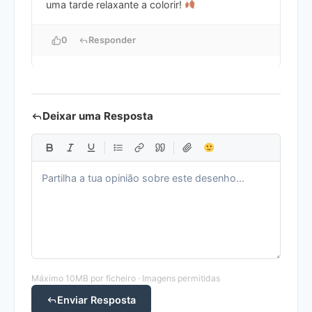
uma tarde relaxante a colorir!
0
Responder
Deixar uma Resposta
Máximo 10MB por ficheiro · Imagens permitidas
Enviar Resposta