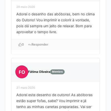
29 maio 2026
Adorei o desenho das abóboras, bem no clima
do Outono! Vou imprimir e colorir à vontade,
pois dá sempre um jeito de relaxar. Bom para
aproveitar o tempo livre.
0
Responder
FO
Fátima Oliveira
Membro
31 maio 2026
Adorei este desenho de outono! As abóboras
estão super fofas, sabe? Vou imprimir e já
tenho as minhas canetas preparadas. Vai ser