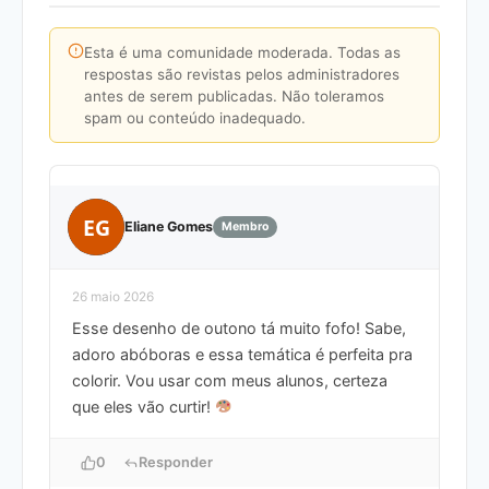
Esta é uma comunidade moderada. Todas as
respostas são revistas pelos administradores
antes de serem publicadas. Não toleramos
spam ou conteúdo inadequado.
EG
Eliane Gomes
Membro
26 maio 2026
Esse desenho de outono tá muito fofo! Sabe,
adoro abóboras e essa temática é perfeita pra
colorir. Vou usar com meus alunos, certeza
que eles vão curtir!
0
Responder