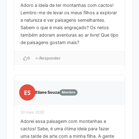
Adoro a ideia de ter montanhas com cactos!
Lembro-me de levar os meus filhos a explorar
a natureza e ver paisagens semelhantes.
Sabem o que é mais engraçado? Os netos
também adoram aventuras ao ar livre! Que tipo
de paisagens gostam mais?
0
Responder
ES
Eliane Souza
Membro
20 maio 2026
Adorei essa paisagem com montanhas e
cactos! Sabe, é uma ótima ideia para fazer
uma tarde de arte com a minha filha. A gente