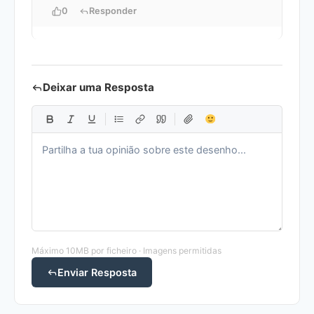
0
Responder
Deixar uma Resposta
Máximo 10MB por ficheiro · Imagens permitidas
Enviar Resposta