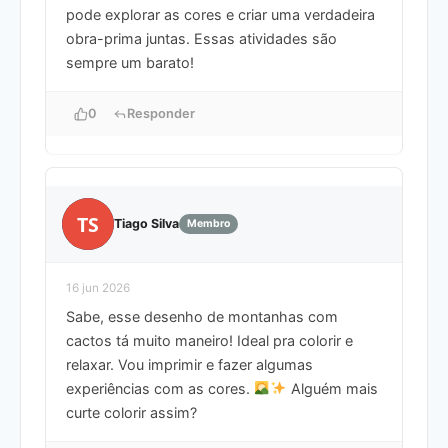
pode explorar as cores e criar uma verdadeira
obra-prima juntas. Essas atividades são
sempre um barato!
0
Responder
TS
Tiago Silva
Membro
16 jun 2026
Sabe, esse desenho de montanhas com
cactos tá muito maneiro! Ideal pra colorir e
relaxar. Vou imprimir e fazer algumas
experiências com as cores.
Alguém mais
curte colorir assim?