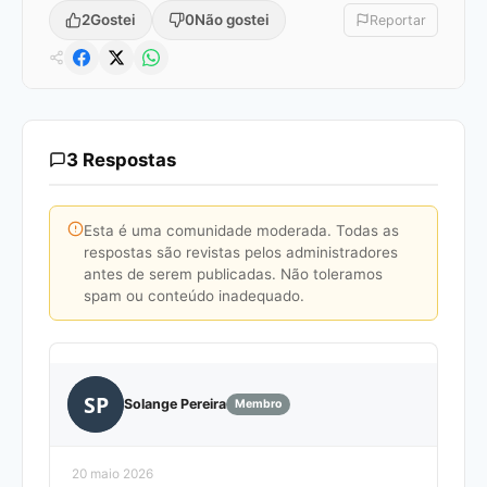
2
Gostei
0
Não gostei
Reportar
3 Respostas
Esta é uma comunidade moderada. Todas as
respostas são revistas pelos administradores
antes de serem publicadas. Não toleramos
spam ou conteúdo inadequado.
SP
Solange Pereira
Membro
20 maio 2026