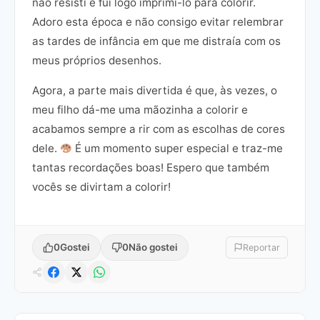
não resisti e fui logo imprimi-lo para colorir.
Adoro esta época e não consigo evitar relembrar
as tardes de infância em que me distraía com os
meus próprios desenhos.
Agora, a parte mais divertida é que, às vezes, o
meu filho dá-me uma mãozinha a colorir e
acabamos sempre a rir com as escolhas de cores
dele.
É um momento super especial e traz-me
tantas recordações boas! Espero que também
vocês se divirtam a colorir!
0
Gostei
0
Não gostei
Reportar