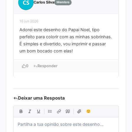
CS
Carlos Silva
Membro
16 jun 2026
Adorei este desenho do Papai Noel, tipo
perfeito para colorir com as minhas sobrinhas.
É simples e divertido, vou imprimir e passar
um bom bocado com elas!
0
Responder
Deixar uma Resposta