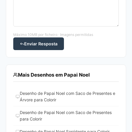
Máximo 10MB por ficheiro · Imagens permitidas
Enviar Resposta
Mais Desenhos em Papai Noel
Desenho de Papai Noel com Saco de Presentes e
Árvore para Colorir
Desenho de Papai Noel com Saco de Presentes
para Colorir
Desenho de Papai Noel Sorridente para Colorir