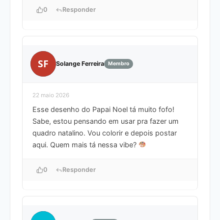
0
Responder
SF
Solange Ferreira
Membro
22 maio 2026
Esse desenho do Papai Noel tá muito fofo!
Sabe, estou pensando em usar pra fazer um
quadro natalino. Vou colorir e depois postar
aqui. Quem mais tá nessa vibe?
0
Responder